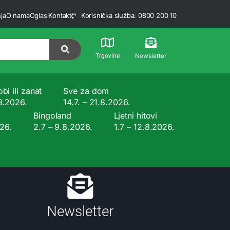
ja
O nama
Oglasi
Kontakt
Korisnička služba: 0800 200 10
Newsletter
Trgovine
bi ili zanat
Sve za dom
.8.2026.
14.7. – 21.8.2026.
Bingoland
Ljetni hitovi
026.
2.7 – 9.8.2026.
1.7 – 12.8.2026.
Newsletter