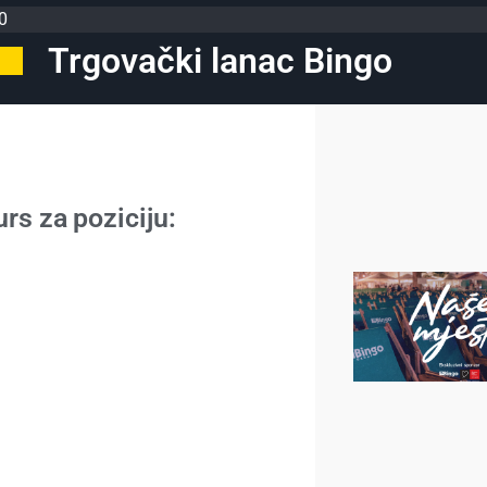
0
Trgovački lanac Bingo
rs za poziciju: