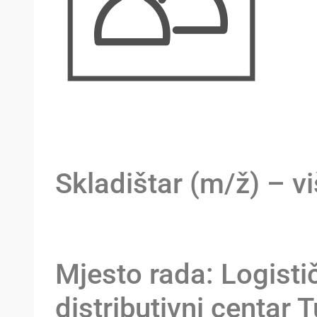
Skladištar (m/ž) – vi
Mjesto rada: Logisti
distributivni centar 