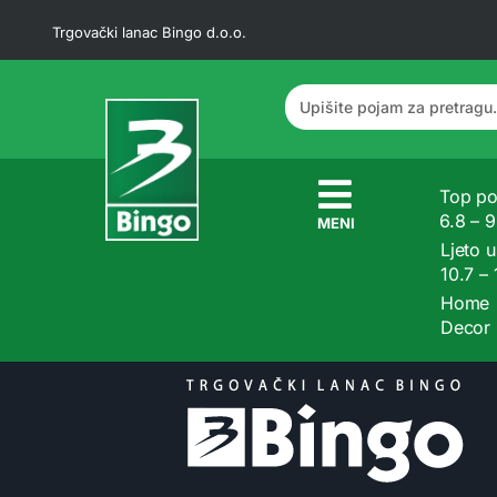
Trgovački lanac Bingo d.o.o.
Top po
6.8 – 
MENI
Ljeto u
10.7 –
Home
Decor