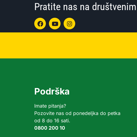
Pratite nas na društven
Podrška
Imate pitanja?
Pozovite nas od ponedeljka do petka
od 8 do 16 sati.
0800 200 10