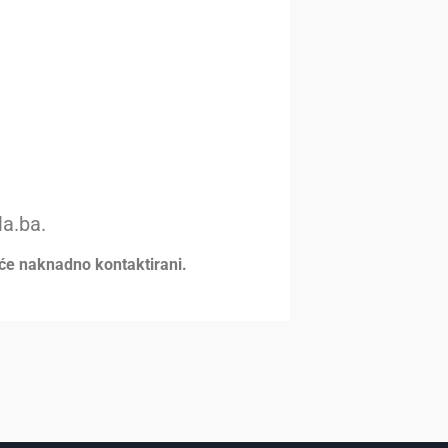
.
la.ba.
 će naknadno kontaktirani.