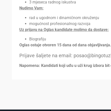
3 mjeseca radnog iskustva
Nudimo Vam:
rad u ugodnom i dinamičnom okruženju
mogućnost profesionalnog razvoja
Uz prijavu na Oglas kandidate molimo da dostave:
Biografiju
Oglas ostaje otvoren 15 dana od dana objavljivanja
Prijave šaljete na email: posao@bingotuz
Napomena: Kandidati koji uđu u uži krug izbora bit