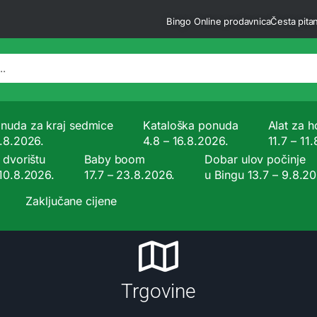
Bingo Online prodavnica
Česta pitan
nuda za kraj sedmice
Kataloška ponuda
Alat za ho
9.8.2026.
4.8 – 16.8.2026.
11.7 – 11
 dvorištu
Baby boom
Dobar ulov počinje
 10.8.2026.
17.7 – 23.8.2026.
u Bingu 13.7 – 9.8.2
Zaključane cijene
Trgovine