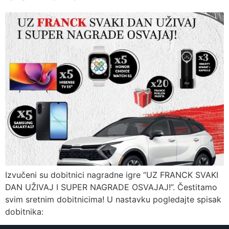
Izvučeni su dobitnici nagradne igre “UZ FRANCK SVAKI
DAN UŽIVAJ I SUPER NAGRADE OSVAJAJ!”. Čestitamo
svim sretnim dobitnicima! U nastavku pogledajte spisak
dobitnika: