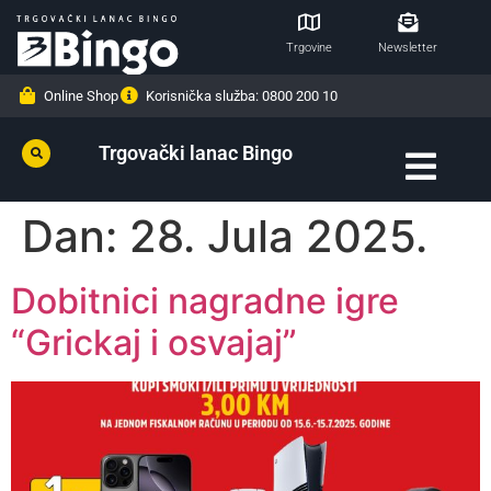
Trgovine
Newsletter
Online Shop
Korisnička služba: 0800 200 10
Trgovački lanac Bingo
Dan:
28. Jula 2025.
Dobitnici nagradne igre
“Grickaj i osvajaj”