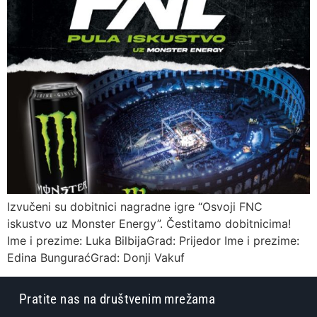
Izvučeni su dobitnici nagradne igre “Osvoji FNC
iskustvo uz Monster Energy”. Čestitamo dobitnicima!
Ime i prezime: Luka BilbijaGrad: Prijedor Ime i prezime:
Edina BunguraćGrad: Donji Vakuf
Pratite nas na društvenim mrežama