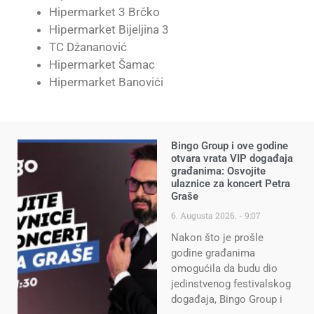
Hipermarket 3 Brčko
Hipermarket Bijeljina 3
TC Džananović
Hipermarket Šamac
Hipermarket Banovići
Bingo Group i ove godine
otvara vrata VIP događaja
građanima: Osvojite
ulaznice za koncert Petra
Graše
6. Augusta 2026.
9:07
Nakon što je prošle
godine građanima
omogućila da budu dio
jedinstvenog festivalskog
događaja, Bingo Group i