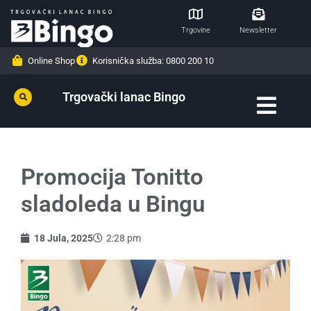
Trgovine
Newsletter
Online Shop
Korisnička služba: 0800 200 10
Trgovački lanac Bingo
Promocija Tonitto
sladoleda u Bingu
18 Jula, 2025
2:28 pm