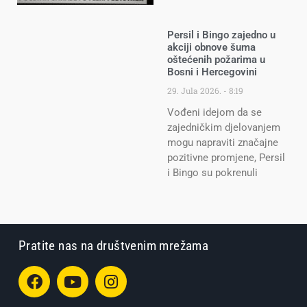
Persil i Bingo zajedno u
akciji obnove šuma
oštećenih požarima u
Bosni i Hercegovini
29. Jula 2026.
8:19
Vođeni idejom da se
zajedničkim djelovanjem
mogu napraviti značajne
pozitivne promjene, Persil
i Bingo su pokrenuli
Pratite nas na društvenim mrežama