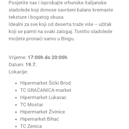
Posjetite nas i isprobajte vrhunske italijanske
sladolede koji donose savršeni balans kremaste
teksture i bogatog okusa.
Idealni za sve koji od deserta traže više – užitak
koji se pamti na svaki zalogaj. Tonitto sladolede
možete pronaći samo u Bingu.
Vrijeme:
17:00h do 20:00h
Datum:
19.7.
Lokacije:
Hipermarket Šićki Brod
TC GRAČANICA-market
Hipermarket Lukavac
TC Mostar
Hipermarket Živinice
Hipemarket Bihać
TC Zenica