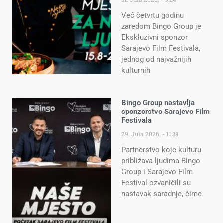
Već četvrtu godinu
zaredom Bingo Group je
Ekskluzivni sponzor
Sarajevo Film Festivala,
jednog od najvažnijih
kulturnih
Bingo Group nastavlja
sponzorstvo Sarajevo Film
Festivala
29. Jula 2026.
11:38
Partnerstvo koje kulturu
približava ljudima Bingo
Group i Sarajevo Film
Festival ozvaničili su
nastavak saradnje, čime