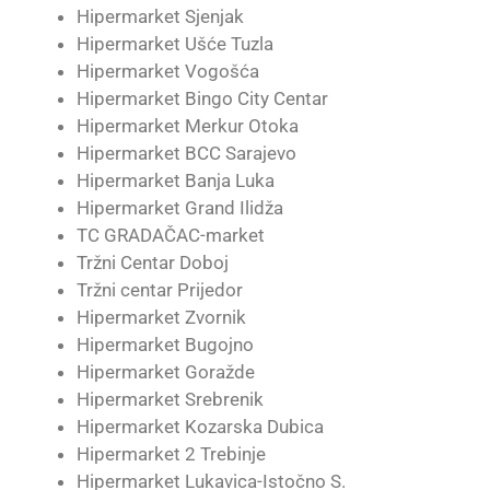
Hipermarket Sjenjak
Hipermarket Ušće Tuzla
Hipermarket Vogošća
Hipermarket Bingo City Centar
Hipermarket Merkur Otoka
Hipermarket BCC Sarajevo
Hipermarket Banja Luka
Hipermarket Grand Ilidža
TC GRADAČAC-market
Tržni Centar Doboj
Tržni centar Prijedor
Hipermarket Zvornik
Hipermarket Bugojno
Hipermarket Goražde
Hipermarket Srebrenik
Hipermarket Kozarska Dubica
Hipermarket 2 Trebinje
Hipermarket Lukavica-Istočno S.