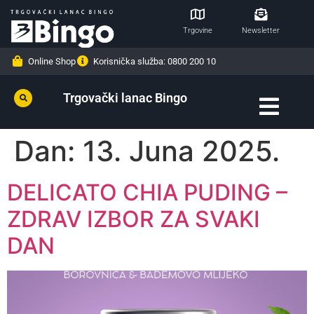
Trgovine
Newsletter
Online Shop
Korisnička služba: 0800 200 10
Trgovački lanac Bingo
Dan:
13. Juna 2025.
DELICATO CHIA PUDING –
ZDRAV IZBOR ZA SVAKI
DAN