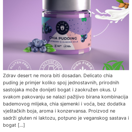
Zdrav desert ne mora biti dosadan. Delicato chia
puding je primjer koliko spoj jednostavnih, prirodnih
sastojaka može donijeti bogat i zaokružen okus. U
svakom pakovanju se nalazi pažljivo birana kombinacija
bademovog mlijeka, chia sjemenki i voća, bez dodatka
vještačkih boja, aroma i konzervansa. Proizvod ne
sadrži gluten ni laktozu, potpuno je veganskog sastava i
bogat […]