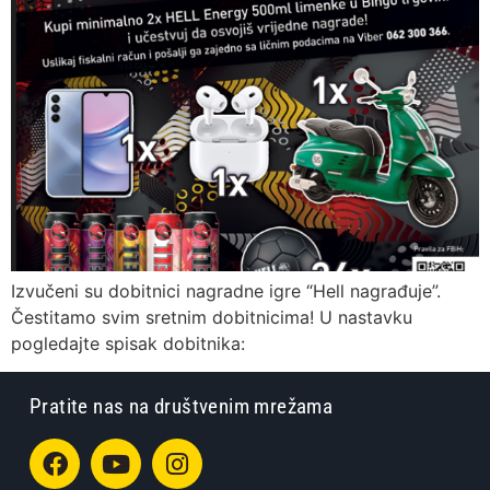
Izvučeni su dobitnici nagradne igre “Hell nagrađuje”.
Čestitamo svim sretnim dobitnicima! U nastavku
pogledajte spisak dobitnika:
Pratite nas na društvenim mrežama