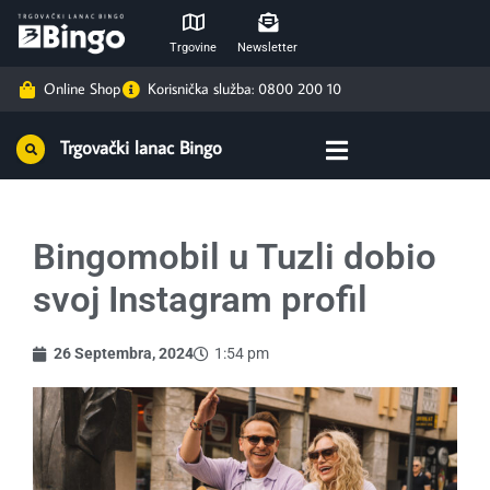
Trgovine
Newsletter
Online Shop
Korisnička služba: 0800 200 10
Trgovački lanac Bingo
Bingomobil u Tuzli dobio
svoj Instagram profil
26 Septembra, 2024
1:54 pm