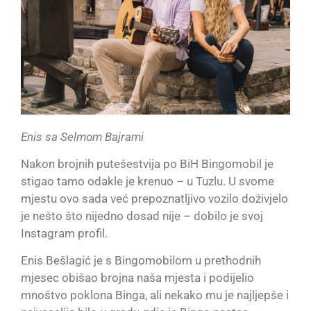
Enis sa Selmom Bajrami
Nakon brojnih putešestvija po BiH Bingomobil je
stigao tamo odakle je krenuo – u Tuzlu. U svome
mjestu ovo sada već prepoznatljivo vozilo doživjelo
je nešto što nijedno dosad nije – dobilo je svoj
Instagram profil.
Enis Bešlagić je s Bingomobilom u prethodnih
mjesec obišao brojna naša mjesta i podijelio
mnoštvo poklona Binga, ali nekako mu je najljepše i