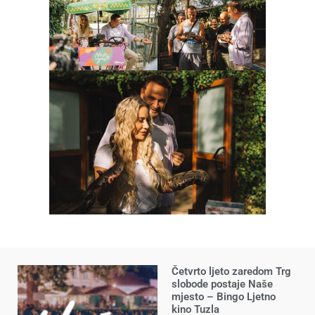
Četvrto ljeto zaredom Trg
slobode postaje Naše
mjesto – Bingo Ljetno
kino Tuzla