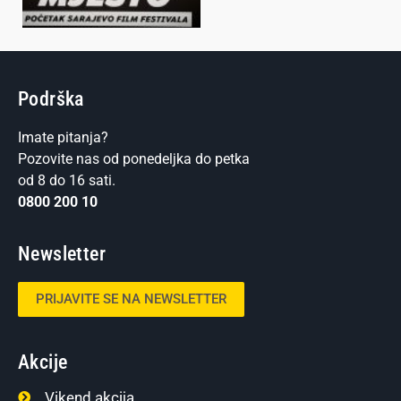
Podrška
Imate pitanja?
Pozovite nas od ponedeljka do petka
od 8 do 16 sati.
0800 200 10
Newsletter
PRIJAVITE SE NA NEWSLETTER
Akcije
Vikend akcija