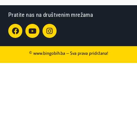
Pratite nas na društvenim mrežama
© www.bingobih.ba – Sva prava pridržana!