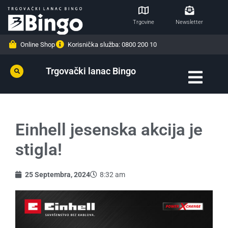
Trgovine
Newsletter
Online Shop
Korisnička služba: 0800 200 10
Trgovački lanac Bingo
Einhell jesenska akcija je
stigla!
25 Septembra, 2024
8:32 am