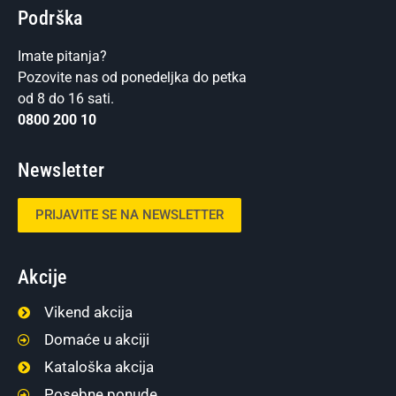
Podrška
Imate pitanja?
Pozovite nas od ponedeljka do petka
od 8 do 16 sati.
0800 200 10
Newsletter
PRIJAVITE SE NA NEWSLETTER
Akcije
Vikend akcija
Domaće u akciji
Kataloška akcija
Posebne ponude