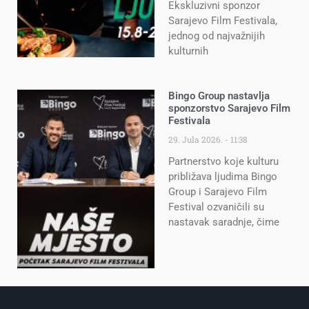
Ekskluzivni sponzor
Sarajevo Film Festivala,
jednog od najvažnijih
kulturnih
Bingo Group nastavlja
sponzorstvo Sarajevo Film
Festivala
29. Jula 2026.
11:38
Partnerstvo koje kulturu
približava ljudima Bingo
Group i Sarajevo Film
Festival ozvaničili su
nastavak saradnje, čime