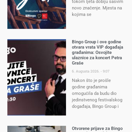
tokom ljeta dobiju sasvim
novo značenje. Mjesta na
kojima se
Bingo Group i ove godine
otvara vrata VIP događaja
građanima: Osvojite
ulaznice za koncert Petra
Graše
6. Augusta 2026.
9:07
Nakon što je prošle
godine građanima
omogućila da budu dio
jedinstvenog festivalskog
događaja, Bingo Group i
Otvorene prijave za Bingo