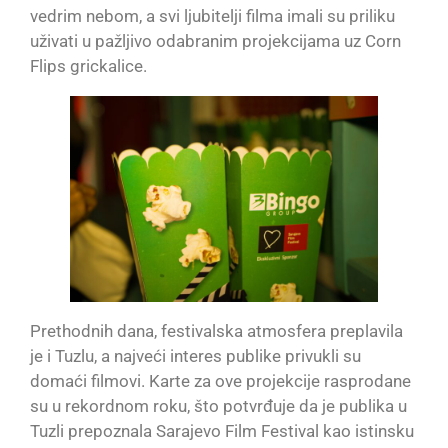
vedrim nebom, a svi ljubitelji filma imali su priliku
uživati u pažljivo odabranim projekcijama uz Corn
Flips grickalice.
Prethodnih dana, festivalska atmosfera preplavila
je i Tuzlu, a najveći interes publike privukli su
domaći filmovi. Karte za ove projekcije rasprodane
su u rekordnom roku, što potvrđuje da je publika u
Tuzli prepoznala Sarajevo Film Festival kao istinsku