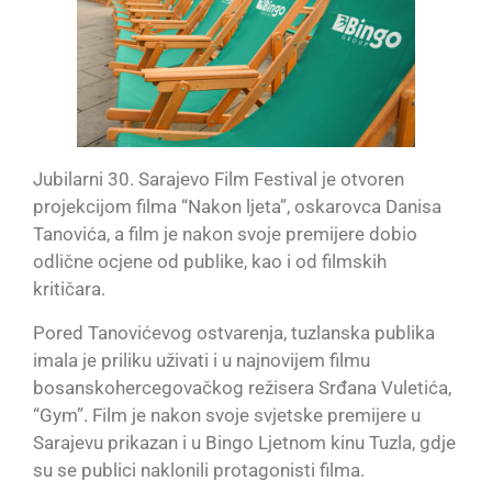
Jubilarni 30. Sarajevo Film Festival je otvoren
projekcijom filma “Nakon ljeta”, oskarovca Danisa
Tanovića, a film je nakon svoje premijere dobio
odlične ocjene od publike, kao i od filmskih
kritičara.
Pored Tanovićevog ostvarenja, tuzlanska publika
imala je priliku uživati i u najnovijem filmu
bosanskohercegovačkog režisera Srđana Vuletića,
“Gym”. Film je nakon svoje svjetske premijere u
Sarajevu prikazan i u Bingo Ljetnom kinu Tuzla, gdje
su se publici naklonili protagonisti filma.