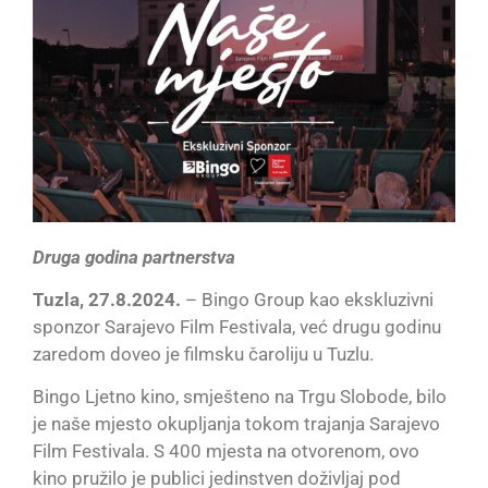
Druga godina partnerstva
Tuzla, 27.8.2024.
– Bingo Group kao ekskluzivni
sponzor Sarajevo Film Festivala, već drugu godinu
zaredom doveo je filmsku čaroliju u Tuzlu.
Bingo Ljetno kino, smješteno na Trgu Slobode, bilo
je naše mjesto okupljanja tokom trajanja Sarajevo
Film Festivala. S 400 mjesta na otvorenom, ovo
kino pružilo je publici jedinstven doživljaj pod