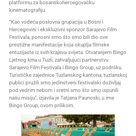
platformu za bosanskohercegovačku
kinematografiju.
“Kao vodeća poslovna grupacija u Bosni i
Hercegovini i ekskluzivni sponzor Sarajevo Film
Festivala, ponosni smo što smo bili dio ove
prestižne manifestacije koja okuplja filmske
entuzijaste iz svih krajeva svijeta. Otvaranjem Bingo
Ljetnog kina u Tuzli, zahvaljujući partnerstvu
Sarajevo Film Festivala i Bingo Group, uz podršku
Turističke zajednice Tuzlanskog kantona, tuzlanskoj
publici pružili smo jedinstveni festivalski doživljaj
pod vedrim nebom i sretni smo što smo ispunili
našu misiju“, izjavila je Tatjana Paunoski, u ime
Bingo Group, ovom prilikom.