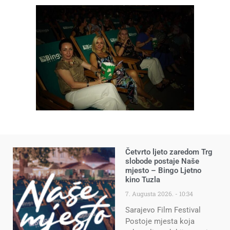
Četvrto ljeto zaredom Trg
slobode postaje Naše
mjesto – Bingo Ljetno
kino Tuzla
7. Augusta 2026.
10:34
Sarajevo Film Festival
Postoje mjesta koja