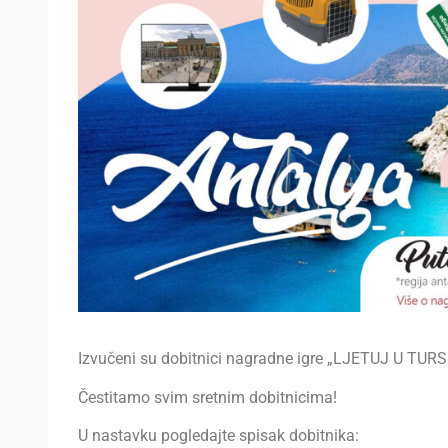
Izvučeni su dobitnici nagradne igre „LJETUJ U T
Čestitamo svim sretnim dobitnicima!
U nastavku pogledajte spisak dobitnika: