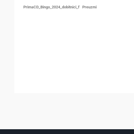
PrimaCD_Bingo_2024_dobitnici_f
Preuzmi