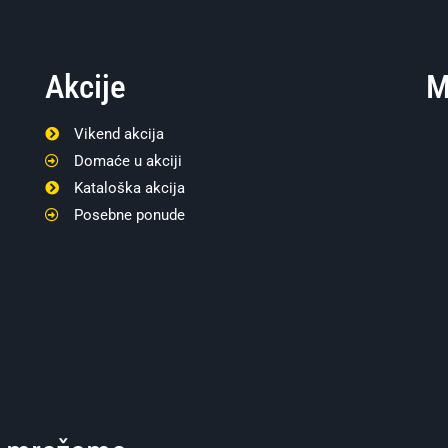
Akcije
M
Vikend akcija
Domaće u akciji
Kataloška akcija
Posebne ponude