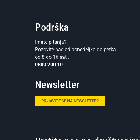
Podrška
Imate pitanja?
Pozovite nas od ponedeljka do petka
od 8 do 16 sati.
0800 200 10
Newsletter
PRIJAVITE SE NA NEWSLETTER