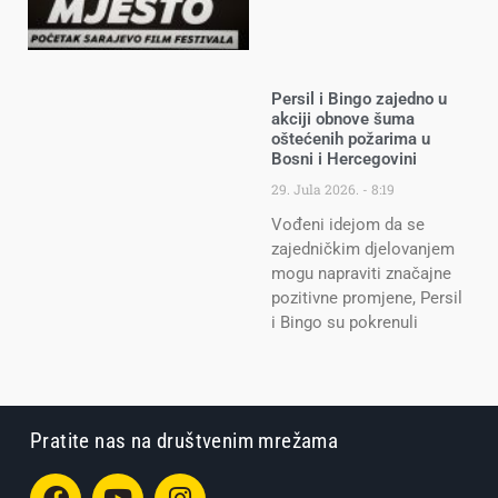
Persil i Bingo zajedno u
akciji obnove šuma
oštećenih požarima u
Bosni i Hercegovini
29. Jula 2026.
8:19
Vođeni idejom da se
zajedničkim djelovanjem
mogu napraviti značajne
pozitivne promjene, Persil
i Bingo su pokrenuli
Pratite nas na društvenim mrežama