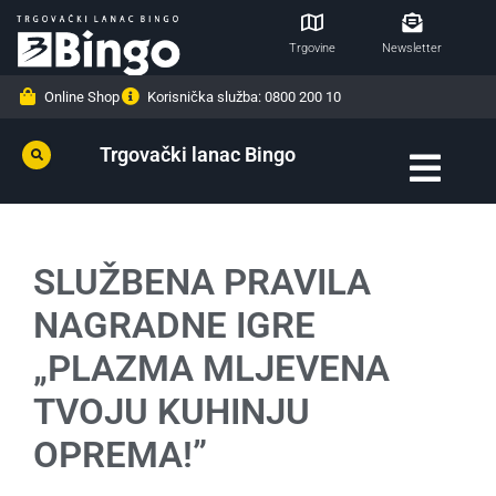
Trgovine
Newsletter
Online Shop
Korisnička služba: 0800 200 10
Trgovački lanac Bingo
SLUŽBENA PRAVILA
NAGRADNE IGRE
„PLAZMA MLJEVENA
TVOJU KUHINJU
OPREMA!”