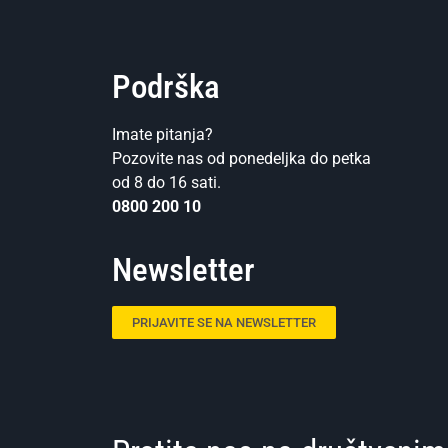
Podrška
Imate pitanja?
Pozovite nas od ponedeljka do petka
od 8 do 16 sati.
0800 200 10
Newsletter
PRIJAVITE SE NA NEWSLETTER