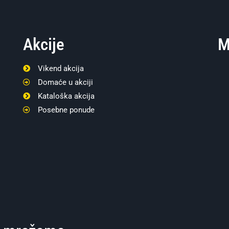
Akcije
M
Vikend akcija
Domaće u akciji
Kataloška akcija
Posebne ponude