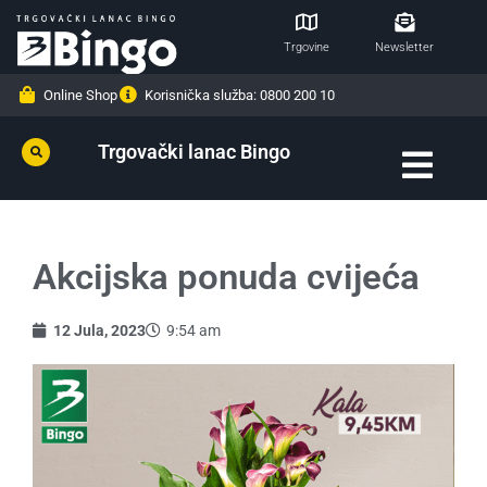
Trgovine
Newsletter
Online Shop
Korisnička služba: 0800 200 10
Trgovački lanac Bingo
Akcijska ponuda cvijeća
12 Jula, 2023
9:54 am