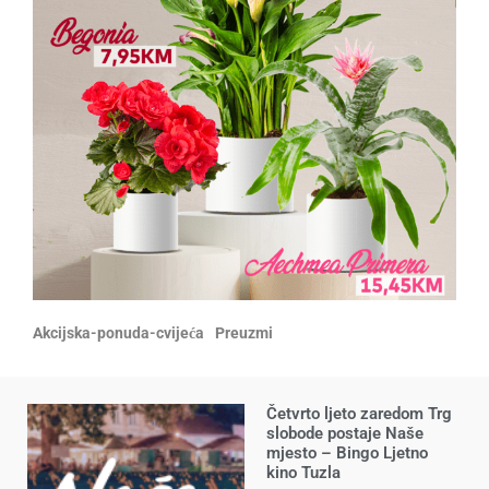
Akcijska-ponuda-cvijeća
Preuzmi
Četvrto ljeto zaredom Trg
slobode postaje Naše
mjesto – Bingo Ljetno
kino Tuzla