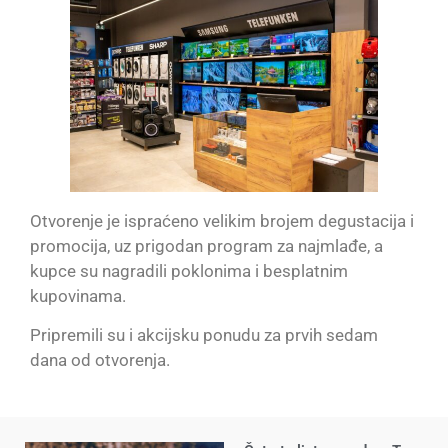
Otvorenje je ispraćeno velikim brojem degustacija i
promocija, uz prigodan program za najmlađe, a
kupce su nagradili poklonima i besplatnim
kupovinama.
Pripremili su i akcijsku ponudu za prvih sedam
dana od otvorenja.