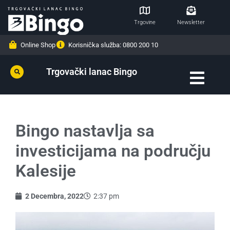
Trgovine
Newsletter
Online Shop
Korisnička služba: 0800 200 10
Trgovački lanac Bingo
Bingo nastavlja sa
investicijama na području
Kalesije
2 Decembra, 2022
2:37 pm