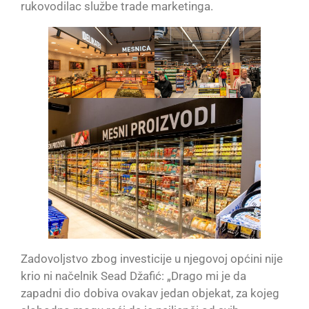
rukovodilac službe trade marketinga.
Zadovoljstvo zbog investicije u njegovoj općini nije
krio ni načelnik Sead Džafić: „Drago mi je da
zapadni dio dobiva ovakav jedan objekat, za kojeg