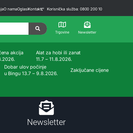
ja
O nama
Oglasi
Kontakt
Korisnička služba: 0800 200 10
Newsletter
Trgovine
čena akcija
Alat za hobi ili zanat
8.2026.
11.7 – 11.8.2026.
Dobar ulov počinje
Zaključane cijene
u Bingu 13.7 – 9.8.2026.
Newsletter