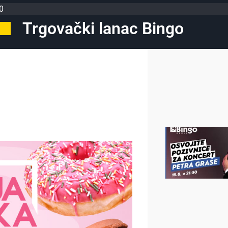
0
Trgovački lanac Bingo