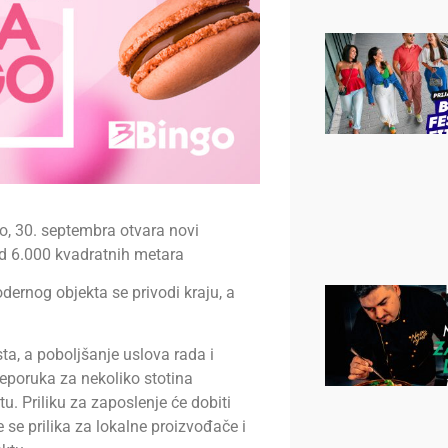
o, 30. septembra otvara novi
 od 6.000 kvadratnih metara
ernog objekta se privodi kraju, a
a, a poboljšanje uslova rada i
eporuka za nekoliko stotina
u. Priliku za zaposlenje će dobiti
 se prilika za lokalne proizvođače i