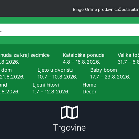
Bingo Online prodavnica
Česta pitan
nuda za kraj sedmice
Kataloška ponuda
Velika to
9.8.2026.
4.8 – 16.8.2026.
31.7 – 6.
a dom
Ljeto u dvorištu
Baby boom
 21.8.2026.
10.7 – 10.8.2026.
17.7 – 23.8.2026.
and
Ljetni hitovi
Home
9.8.2026.
1.7 – 12.8.2026.
Decor
Trgovine