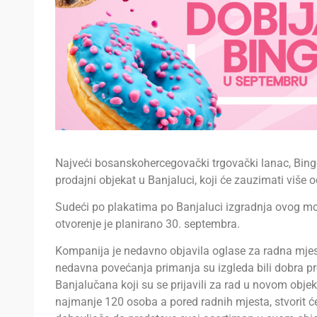
Najveći bosanskohercegovački trgovački lanac, Bing
prodajni objekat u Banjaluci, koji će zauzimati više
Sudeći po plakatima po Banjaluci izgradnja ovog mod
otvorenje je planirano 30. septembra.
Kompanija je nedavno objavila oglase za radna mjest
nedavna povećanja primanja su izgleda bili dobra pr
Banjalučana koji su se prijavili za rad u novom objekt
najmanje 120 osoba a pored radnih mjesta, stvorit će