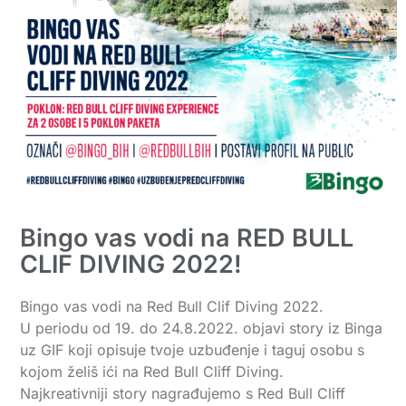
Bingo vas vodi na RED BULL
CLIF DIVING 2022!
Bingo vas vodi na Red Bull Clif Diving 2022.
U periodu od 19. do 24.8.2022. objavi story iz Binga
uz GIF koji opisuje tvoje uzbuđenje i taguj osobu s
kojom želiš ići na Red Bull Cliff Diving.
Najkreativniji story nagrađujemo s Red Bull Cliff