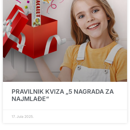
PRAVILNIK KVIZA „5 NAGRADA ZA
NAJMLAĐE“
17. Jula 2025.