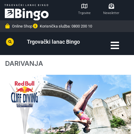
Trgovine
Newsletter
Online Shop
Korisnička služba: 0800 200 10
Trgovački lanac Bingo
DARIVANJA