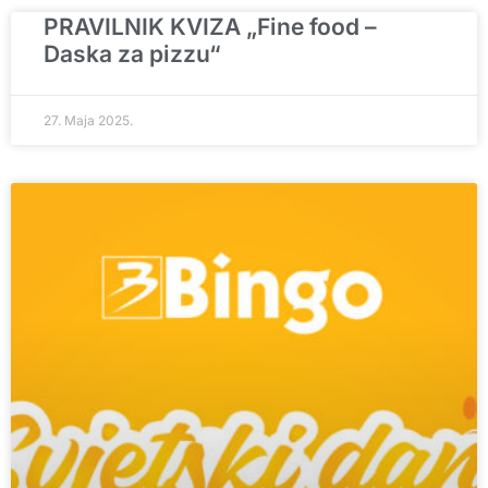
PRAVILNIK KVIZA „Fine food –
Daska za pizzu“
27. Maja 2025.