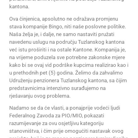
kantona.
Ova činjenica, apsolutno ne odražava promjenu
stava kompanije Bingo, niti naše poslovne politike.
Naša želja je, i dalje, ne samo nastaviti pružati
navedenu uslugu na području Tuzlanskog kantona
već istu proširiti i na ostale Kantone. Kompanija je,
na vrijeme poduzela sve potrebne zakonske mjere
kako bi se ovaj vid podrške kupcima realizirao kao i
u prethodnih pet (5) godina. Želimo da zahvalimo
Udruženju penzionera Tuzlanskog kantona, sa čijim
predstavnicima intenzivno surađujemo na
rješavanju ovog problema.
Nadamo se da će vlasti, a ponajprije vodeći ljudi
Federalnog Zavoda za PIO/MIO, pokazati
razumijevanje za ovu osjetljivu kategoriju
stanovništva, i čim prije omogućiti nastavak ovog