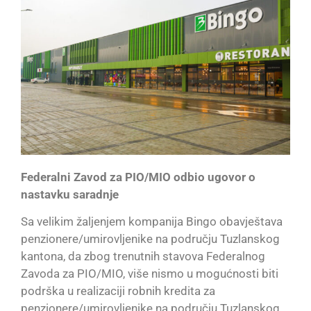
Federalni Zavod za PIO/MIO odbio ugovor o
nastavku saradnje
Sa velikim žaljenjem kompanija Bingo obavještava
penzionere/umirovljenike na području Tuzlanskog
kantona, da zbog trenutnih stavova Federalnog
Zavoda za PIO/MIO, više nismo u mogućnosti biti
podrška u realizaciji robnih kredita za
penzionere/umirovljenike na području Tuzlanskog