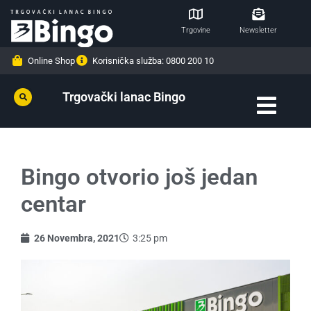
Trgovine
Newsletter
Online Shop
Korisnička služba: 0800 200 10
Trgovački lanac Bingo
Bingo otvorio još jedan
centar
26 Novembra, 2021
3:25 pm