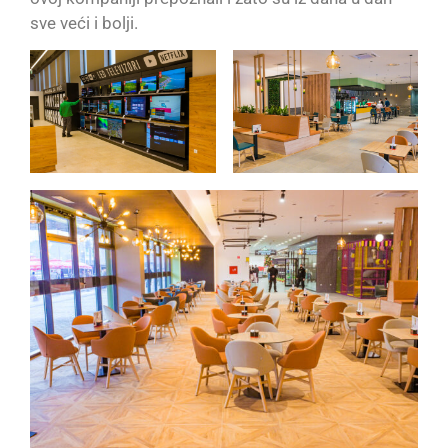
sve veći i bolji.