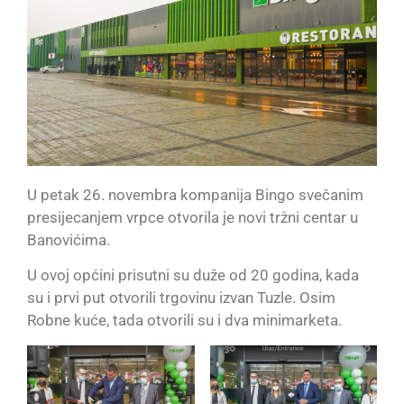
U petak 26. novembra kompanija Bingo svečanim
presijecanjem vrpce otvorila je novi tržni centar u
Banovićima.
U ovoj općini prisutni su duže od 20 godina, kada
su i prvi put otvorili trgovinu izvan Tuzle. Osim
Robne kuće, tada otvorili su i dva minimarketa.