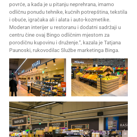
povrće, a kada je u pitanju neprehrana, imamo
odličnu ponudu tehnike, kućnih potrepština, tekstila
i obuće, igračaka ali i alata i auto-kozmetike.
Moderan interijer u restoranu i dodatni sadržaji u
centru čine ovaj Bingo odličnim mjestom za
porodičnu kupovinu i druženje.“, kazala je Tatjana
Paunoski, rukovodilac Službe marketinga Binga.