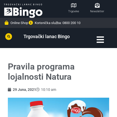
Trgovine
Newsletter
Online Shop
Korisnička služba: 0800 200 10
Trgovački lanac Bingo
Pravila programa
lojalnosti Natura
29 Juna, 2021
10:10 am