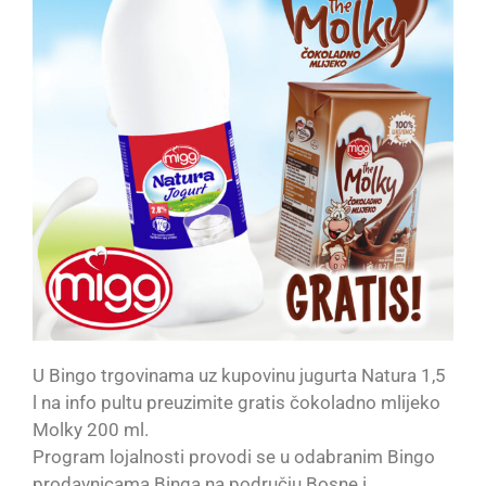
U Bingo trgovinama uz kupovinu jugurta Natura 1,5
l na info pultu preuzimite gratis čokoladno mlijeko
Molky 200 ml.
Program lojalnosti provodi se u odabranim Bingo
prodavnicama Binga na području Bosne i