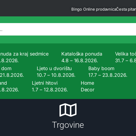
Bingo Online prodavnica
Česta pitan
nuda za kraj sedmice
Kataloška ponuda
Velika to
9.8.2026.
4.8 – 16.8.2026.
31.7 – 6.
a dom
Ljeto u dvorištu
Baby boom
 21.8.2026.
10.7 – 10.8.2026.
17.7 – 23.8.2026.
and
Ljetni hitovi
Home
9.8.2026.
1.7 – 12.8.2026.
Decor
Trgovine