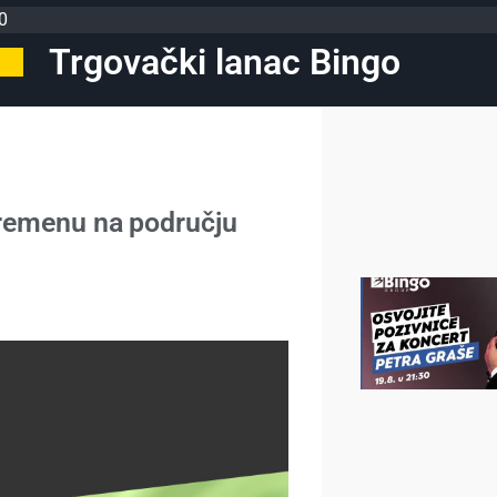
0
Trgovački lanac Bingo
remenu na području