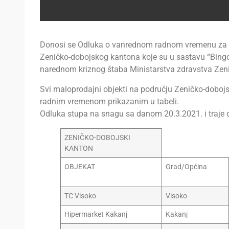
Donosi se Odluka o vanrednom radnom vremenu za s
Zeničko-dobojskog kantona koje su u sastavu “Bingo”
narednom kriznog štaba Ministarstva zdravstva Zen
Svi maloprodajni objekti na području Zeničko-dobojs
radnim vremenom prikazanim u tabeli.
Odluka stupa na snagu sa danom 20.3.2021. i traje 
ZENIČKO-DOBOJSKI
KANTON
OBJEKAT
Grad/Općina
TC Visoko
Visoko
Hipermarket Kakanj
Kakanj