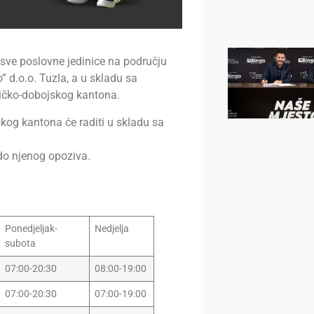
ve poslovne jedinice na području
 d.o.o. Tuzla, a u skladu sa
ičko-dobojskog kantona.
kog kantona će raditi u skladu sa
do njenog opoziva.
Ponedjeljak-
Nedjelja
subota
07:00-20:30
08:00-19:00
07:00-20:30
07:00-19:00