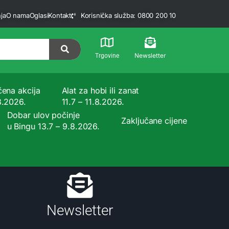
ja
O nama
Oglasi
Kontakt
Korisnička služba: 0800 200 10
Newsletter
Trgovine
čena akcija
Alat za hobi ili zanat
8.2026.
11.7 – 11.8.2026.
Dobar ulov počinje
Zaključane cijene
u Bingu 13.7 – 9.8.2026.
Newsletter