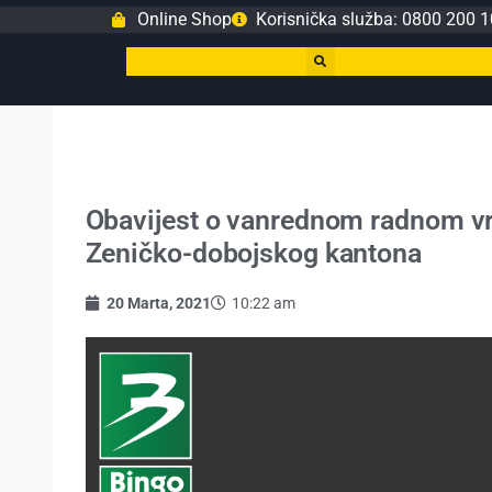
Online Shop
Korisnička služba: 0800 200 1
Obavijest o vanrednom radnom v
Zeničko-dobojskog kantona
20 Marta, 2021
10:22 am