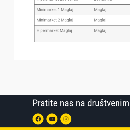
Minimarket 1 Maglaj
Maglaj
Minimarket 2 Maglaj
Maglaj
Hipermarket Maglaj
Maglaj
Pratite nas na društven