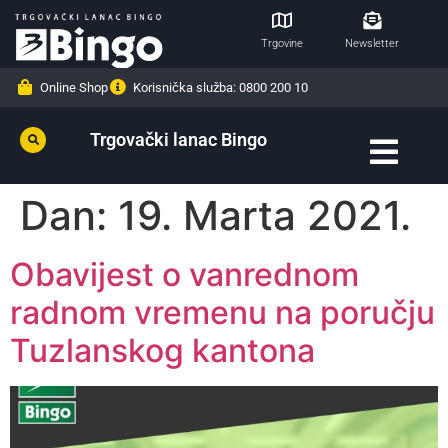
Trgovine
Newsletter
Online Shop
Korisnička služba: 0800 200 10
Trgovački lanac Bingo
Dan:
19. Marta 2021.
Obavijest o vanrednom
radnom vremenu na poručju
Tuzlanskog kantona