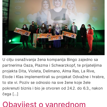
U cilju osnaživanja žena kompanija Bingo zajedno sa
partnerima Oaza, Plazma i Schwarzkopf, te prijateljima
projekta Dita, Violeta, Delimano, Alma Ras, La Rive,
Elode i Klas implementirali su projekat Odvažne i hrabre,
to ste vi. Poziv se odnosio na sve žene koje žele
pokrenuti biznis i bio je otvoren od 24.2. do 6.3., nakon
čega […]
Obavijest o vanrednom