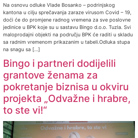
Na osnovu odluke Vlade Bosanko – podrinjskog
kantona u cilju sprečavanja zaraze virusom Covid – 19,
doći će do promjene radnog vremena za sve poslovne
jedinice u BPK koje su u sastavu Bingo d.o.o. Tuzla. Svi
maloprodajni objekti na području BPK će raditi u skladu
sa radnim vremenom prikazanim u tabeli.Odluka stupa
na snagu sa […]
Bingo i partneri dodijelili
grantove ženama za
pokretanje biznisa u okviru
projekta „Odvažne i hrabre,
to ste vi!“