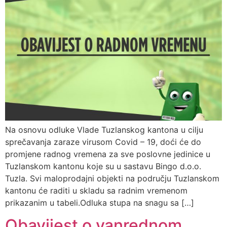
Na osnovu odluke Vlade Tuzlanskog kantona u cilju
sprečavanja zaraze virusom Covid – 19, doći će do
promjene radnog vremena za sve poslovne jedinice u
Tuzlanskom kantonu koje su u sastavu Bingo d.o.o.
Tuzla. Svi maloprodajni objekti na području Tuzlanskom
kantonu će raditi u skladu sa radnim vremenom
prikazanim u tabeli.Odluka stupa na snagu sa […]
Obavijest o vanrednom