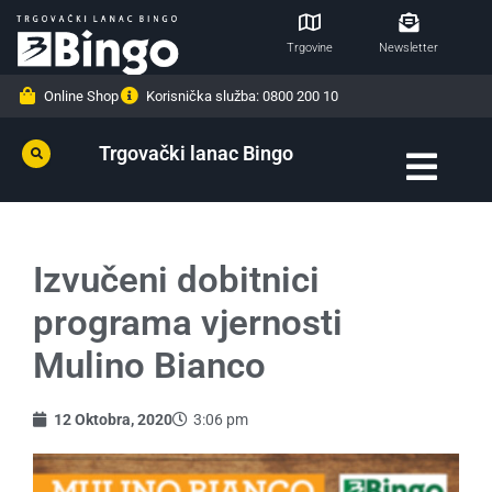
Trgovine
Newsletter
Online Shop
Korisnička služba: 0800 200 10
Trgovački lanac Bingo
Izvučeni dobitnici
programa vjernosti
Mulino Bianco
12 Oktobra, 2020
3:06 pm