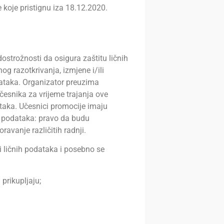
e koje pristignu iza 18.12.2020.
ostrožnosti da osigura zaštitu ličnih
og razotkrivanja, izmjene i/ili
dataka. Organizator preuzima
Učesnika za vrijeme trajanja ove
taka. Učesnici promocije imaju
ih podataka: pravo da budu
avanje različitih radnji.
 ličnih podataka i posebno se
prikupljaju;