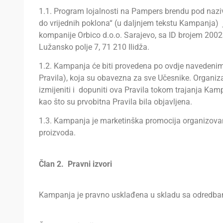
1.1. Program lojalnosti na Pampers brendu pod na
do vrijednih poklona“ (u daljnjem tekstu Kampanja) 
kompanije Orbico d.o.o. Sarajevo, sa ID brojem 2002
Lužansko polje 7, 71 210 Ilidža.
1.2. Kampanja će biti provedena po ovdje navedeni
Pravila), koja su obavezna za sve Učesnike. Organi
izmijeniti i dopuniti ova Pravila tokom trajanja Kampa
kao što su prvobitna Pravila bila objavljena.
1.3. Kampanja je marketinška promocija organizovan
proizvoda.
Član 2. Pravni izvori
Kampanja je pravno usklađena u skladu sa odredbam