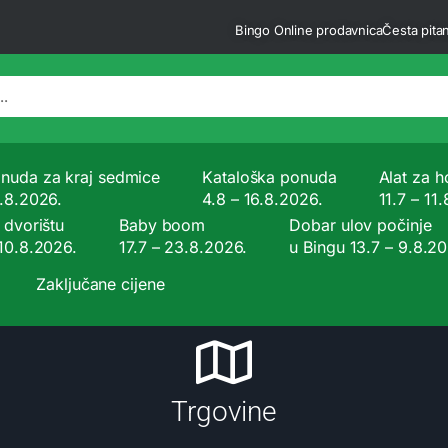
Bingo Online prodavnica
Česta pitan
nuda za kraj sedmice
Kataloška ponuda
Alat za ho
9.8.2026.
4.8 – 16.8.2026.
11.7 – 11
 dvorištu
Baby boom
Dobar ulov počinje
 10.8.2026.
17.7 – 23.8.2026.
u Bingu 13.7 – 9.8.2
Zaključane cijene
Trgovine