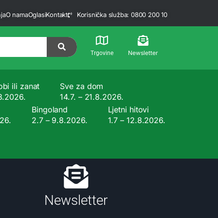
ja
O nama
Oglasi
Kontakt
Korisnička služba: 0800 200 10
Newsletter
Trgovine
bi ili zanat
Sve za dom
.8.2026.
14.7. – 21.8.2026.
Bingoland
Ljetni hitovi
026.
2.7 – 9.8.2026.
1.7 – 12.8.2026.
Newsletter