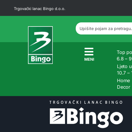
Trgovački lanac Bingo d.o.o.
Top po
6.8 – 
MENI
Ljeto u
10.7 –
Home
Decor