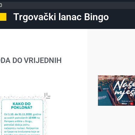
0
Trgovački lanac Bingo
DA DO VRIJEDNIH