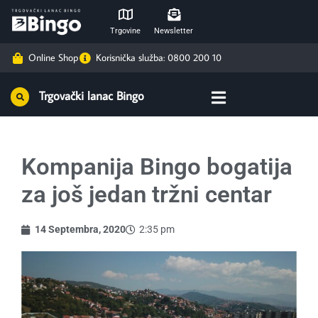
Trgovine
Newsletter
Online Shop
Korisnička služba: 0800 200 10
Trgovački lanac Bingo
Kompanija Bingo bogatija
za još jedan tržni centar
14 Septembra, 2020
2:35 pm