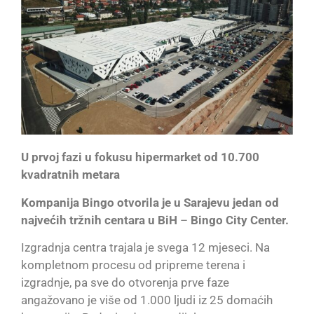
U prvoj fazi u fokusu hipermarket od 10.700
kvadratnih metara
Kompanija Bingo otvorila je u Sarajevu jedan od
najvećih tržnih centara u BiH
–
Bingo City Center.
Izgradnja centra trajala je svega 12 mjeseci. Na
kompletnom procesu od pripreme terena i
izgradnje, pa sve do otvorenja prve faze
angažovano je više od 1.000 ljudi iz 25 domaćih