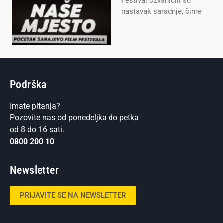
Festival ozvaničili su
nastavak saradnje, čime
Podrška
Imate pitanja?
Pozovite nas od ponedeljka do petka
od 8 do 16 sati.
0800 200 10
Newsletter
PRIJAVITE SE NA NEWSLETTER