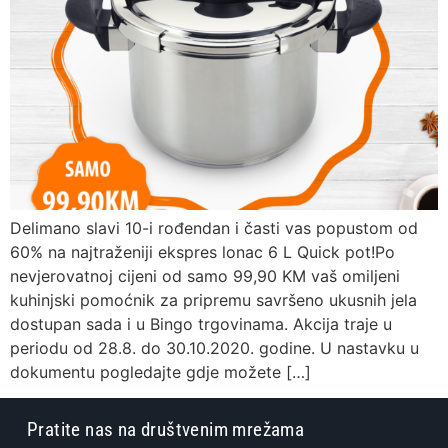
Delimano slavi 10-i rođendan i časti vas popustom od
60% na najtraženiji ekspres lonac 6 L Quick pot!Po
nevjerovatnoj cijeni od samo 99,90 KM vaš omiljeni
kuhinjski pomoćnik za pripremu savršeno ukusnih jela
dostupan sada i u Bingo trgovinama. Akcija traje u
periodu od 28.8. do 30.10.2020. godine. U nastavku u
dokumentu pogledajte gdje možete […]
Pratite nas na društvenim mrežama