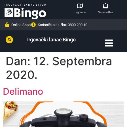
Trgovine
Newsletter
Online Shop
Korisnička služba: 0800 200 10
Trgovački lanac Bingo
Dan:
12. Septembra
2020.
Delimano