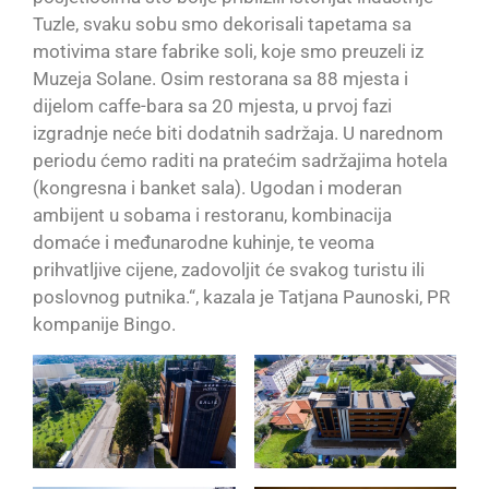
Tuzle, svaku sobu smo dekorisali tapetama sa
motivima stare fabrike soli, koje smo preuzeli iz
Muzeja Solane. Osim restorana sa 88 mjesta i
dijelom caffe-bara sa 20 mjesta, u prvoj fazi
izgradnje neće biti dodatnih sadržaja. U narednom
periodu ćemo raditi na pratećim sadržajima hotela
(kongresna i banket sala). Ugodan i moderan
ambijent u sobama i restoranu, kombinacija
domaće i međunarodne kuhinje, te veoma
prihvatljive cijene, zadovoljit će svakog turistu ili
poslovnog putnika.“, kazala je Tatjana Paunoski, PR
kompanije Bingo.