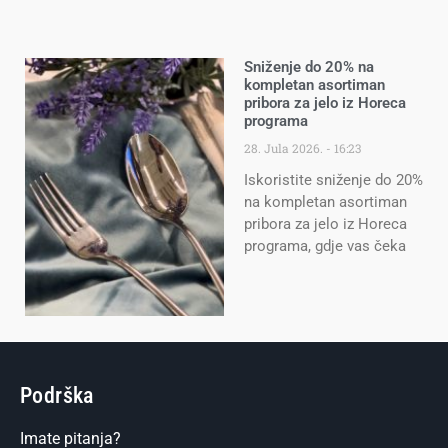
Sniženje do 20% na
kompletan asortiman
pribora za jelo iz Horeca
programa
28. Jula 2026.
16:23
Iskoristite sniženje do 20%
na kompletan asortiman
pribora za jelo iz Horeca
programa, gdje vas čeka
Podrška
Imate pitanja?