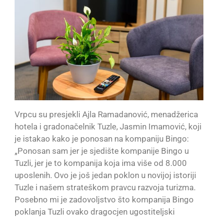
Vrpcu su presjekli Ajla Ramadanović, menadžerica
hotela i gradonačelnik Tuzle, Jasmin Imamović, koji
je istakao kako je ponosan na kompaniju Bingo:
„Ponosan sam jer je sjedište kompanije Bingo u
Tuzli, jer je to kompanija koja ima više od 8.000
uposlenih. Ovo je još jedan poklon u novijoj istoriji
Tuzle i našem strateškom pravcu razvoja turizma.
Posebno mi je zadovoljstvo što kompanija Bingo
poklanja Tuzli ovako dragocjen ugostiteljski