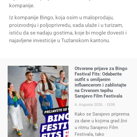
kompanije.
Iz kompanije Bingo, koja osim u maloprodaju,
proizvodnju i poljoprivredu, sada ulaže i u turizam,
ističu da se nadaju gostima, koje bi mogle dovesti i
najavljene investicije u Tuzlanskom kantonu.
Otvorene prijave za Bingo
Festival Fits: Odaberite
outfit s omiljenim
influencerom i zablistajte
na Crvenom tepihu
Sarajevo Film Festivala
4. Augusta 2026.
13:08
Kako se Sarajevo priprema
za dane u kojima grad živi
u ritmu Sarajevo Film
Festivala, tako