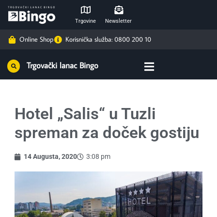
Trgovine
Newsletter
Online Shop
Korisnička služba: 0800 200 10
Trgovački lanac Bingo
Hotel „Salis“ u Tuzli
spreman za doček gostiju
14 Augusta, 2020
3:08 pm