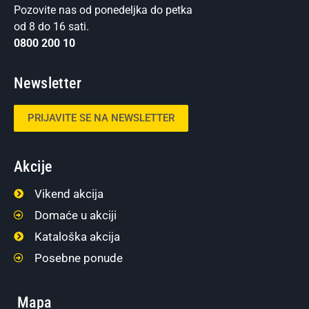
Pozovite nas od ponedeljka do petka
od 8 do 16 sati.
0800 200 10
Newsletter
PRIJAVITE SE NA NEWSLETTER
Akcije
Vikend akcija
Domaće u akciji
Kataloška akcija
Posebne ponude
Mapa