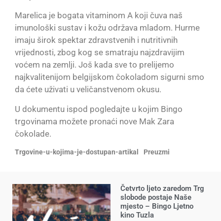
Marelica je bogata vitaminom A koji čuva naš
imunološki sustav i kožu održava mladom. Hurme
imaju širok spektar zdravstvenih i nutritivnih
vrijednosti, zbog kog se smatraju najzdravijim
voćem na zemlji. Još kada sve to prelijemo
najkvalitenijom belgijskom čokoladom sigurni smo
da ćete uživati u veličanstvenom okusu.
U dokumentu ispod pogledajte u kojim Bingo
trgovinama možete pronaći nove Mak Zara
čokolade.
Trgovine-u-kojima-je-dostupan-artikal
Preuzmi
Četvrto ljeto zaredom Trg
slobode postaje Naše
mjesto – Bingo Ljetno
kino Tuzla