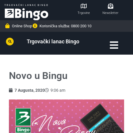
Trgovine
Newsletter
Online Shop
Korisnička služba: 0800 200 10
Trgovački lanac Bingo
Novo u Bingu
7 Augusta, 2020
9:06 am