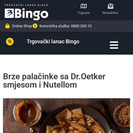
Trgovine
Newsletter
Online Shop
Korisnička služba: 0800 200 10
Trgovački lanac Bingo
Brze palačinke sa Dr.Oetker
smjesom i Nutellom