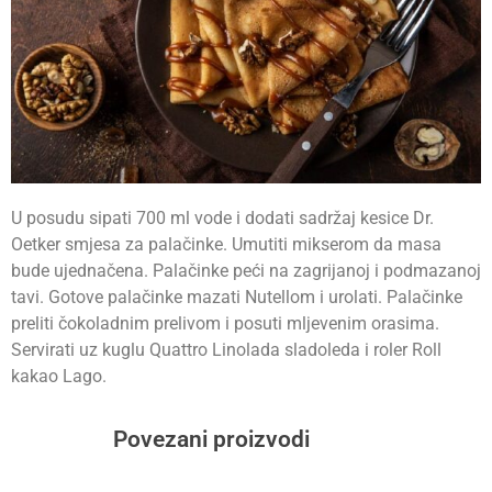
U posudu sipati 700 ml vode i dodati sadržaj kesice Dr.
Oetker smjesa za palačinke. Umutiti mikserom da masa
bude ujednačena. Palačinke peći na zagrijanoj i podmazanoj
tavi. Gotove palačinke mazati Nutellom i urolati. Palačinke
preliti čokoladnim prelivom i posuti mljevenim orasima.
Servirati uz kuglu Quattro Linolada sladoleda i roler Roll
kakao Lago.
Povezani proizvodi