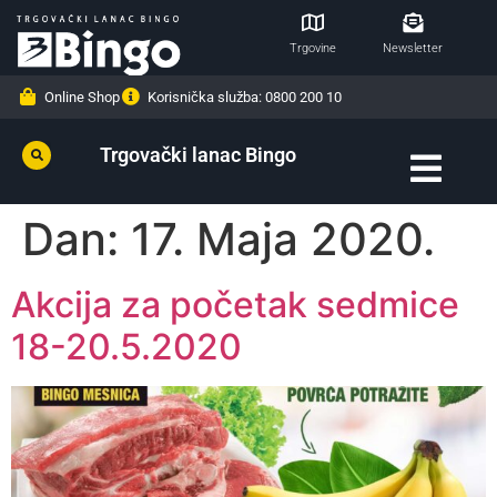
Trgovine
Newsletter
Online Shop
Korisnička služba: 0800 200 10
Trgovački lanac Bingo
Dan:
17. Maja 2020.
Akcija za početak sedmice
18-20.5.2020