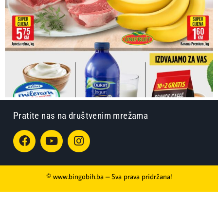
Pratite nas na društvenim mrežama
© www.bingobih.ba – Sva prava pridržana!