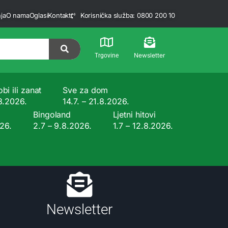
ja
O nama
Oglasi
Kontakt
Korisnička služba: 0800 200 10
Newsletter
Trgovine
bi ili zanat
Sve za dom
.8.2026.
14.7. – 21.8.2026.
Bingoland
Ljetni hitovi
026.
2.7 – 9.8.2026.
1.7 – 12.8.2026.
Newsletter