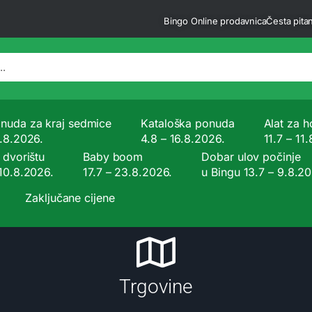
Bingo Online prodavnica
Česta pitan
nuda za kraj sedmice
Kataloška ponuda
Alat za ho
9.8.2026.
4.8 – 16.8.2026.
11.7 – 11
 dvorištu
Baby boom
Dobar ulov počinje
 10.8.2026.
17.7 – 23.8.2026.
u Bingu 13.7 – 9.8.2
Zaključane cijene
Trgovine