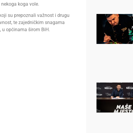
e nekoga koga vole.
oji su prepoznali važnost i drugu
ivnost, te zajedničkim snagama
, u općinama širom BiH.