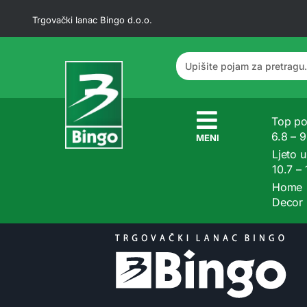
Trgovački lanac Bingo d.o.o.
Top po
6.8 – 
MENI
Ljeto u
10.7 –
Home
Decor