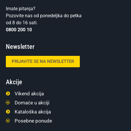
Imate pitanja?
Pozovite nas od ponedeljka do petka
od 8 do 16 sati.
0800 200 10
Newsletter
PRIJAVITE SE NA NEWSLETTER
Akcije
Vikend akcija
Domaće u akciji
Kataloška akcija
Posebne ponude