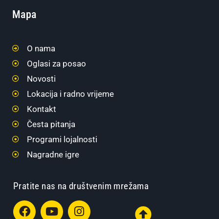
Mapa
O nama
Oglasi za posao
Novosti
Lokacija i radno vrijeme
Kontakt
Česta pitanja
Programi lojalnosti
Nagradne igre
Pratite nas na društvenim mrežama