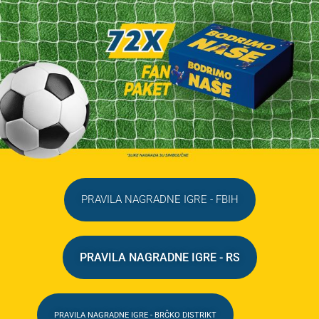
PRAVILA NAGRADNE IGRE - FBIH
PRAVILA NAGRADNE IGRE - RS
PRAVILA NAGRADNE IGRE - BRČKO DISTRIKT