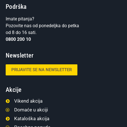
Podrška
Imate pitanja?
Pozovite nas od ponedeljka do petka
od 8 do 16 sati.
0800 200 10
Newsletter
PRIJAVITE SE NA NEWSLETTER
Akcije
Vikend akcija
Domaće u akciji
Kataloška akcija