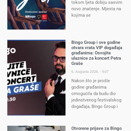
tokom ljeta dobiju sasvim
novo značenje. Mjesta na
kojima se
Bingo Group i ove godine
otvara vrata VIP događaja
građanima: Osvojite
ulaznice za koncert Petra
Graše
6. Augusta 2026.
9:07
Nakon što je prošle
godine građanima
omogućila da budu dio
jedinstvenog festivalskog
događaja, Bingo Group i
Otvorene prijave za Bingo