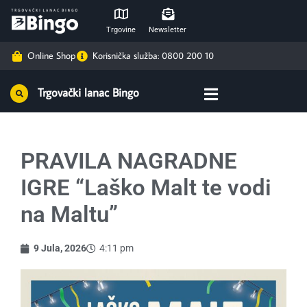
Trgovine
Newsletter
Online Shop
Korisnička služba: 0800 200 10
Trgovački lanac Bingo
PRAVILA NAGRADNE
IGRE “Laško Malt te vodi
na Maltu”
9 Jula, 2026
4:11 pm