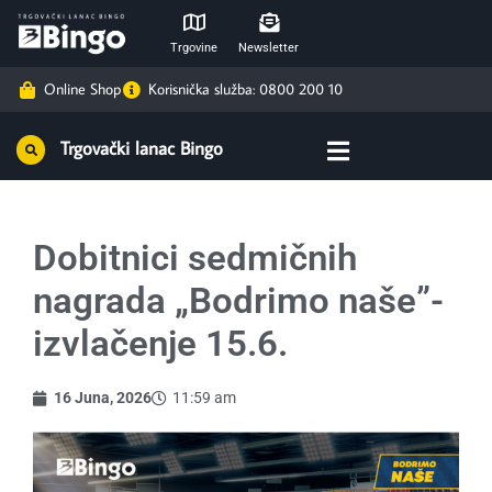
Trgovine
Newsletter
Online Shop
Korisnička služba: 0800 200 10
Trgovački lanac Bingo
Dobitnici sedmičnih
nagrada „Bodrimo naše”-
izvlačenje 15.6.
16 Juna, 2026
11:59 am