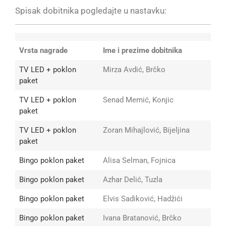
Spisak dobitnika pogledajte u nastavku:
Vrsta nagrade
Ime i prezime dobitnika
TV LED + poklon
Mirza Avdić, Brčko
paket
TV LED + poklon
Senad Memić, Konjic
paket
TV LED + poklon
Zoran Mihajlović, Bijeljina
paket
Bingo poklon paket
Alisa Selman, Fojnica
Bingo poklon paket
Azhar Delić, Tuzla
Bingo poklon paket
Elvis Sadiković, Hadžići
Bingo poklon paket
Ivana Bratanović, Brčko