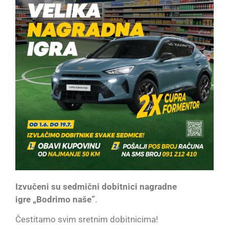
Izvučeni su sedmični dobitnici nagradne
igre „Bodrimo naše”
.
Čestitamo svim sretnim dobitnicima!