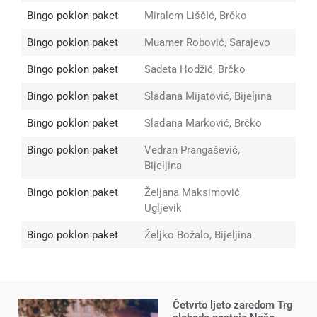
Bingo poklon paket
Miralem LiščIć, Brčko
Bingo poklon paket
Muamer Robović, Sarajevo
Bingo poklon paket
Sadeta Hodžić, Brčko
Bingo poklon paket
Slađana Mijatović, Bijeljina
Bingo poklon paket
Slađana Marković, Brčko
Bingo poklon paket
Vedran Prangašević,
Bijeljina
Bingo poklon paket
Željana Maksimović,
Ugljevik
Bingo poklon paket
Željko Božalo, Bijeljina
Četvrto ljeto zaredom Trg