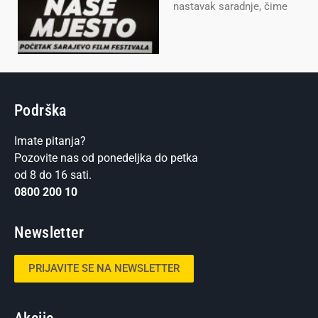
nastavak saradnje, čime
Podrška
Imate pitanja?
Pozovite nas od ponedeljka do petka
od 8 do 16 sati.
0800 200 10
Newsletter
PRIJAVITE SE NA NEWSLETTER