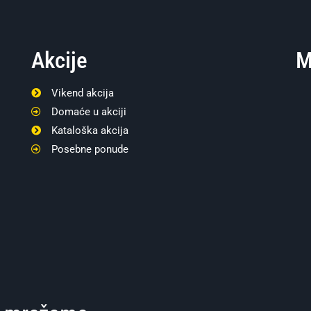
Akcije
M
Vikend akcija
Domaće u akciji
Kataloška akcija
Posebne ponude