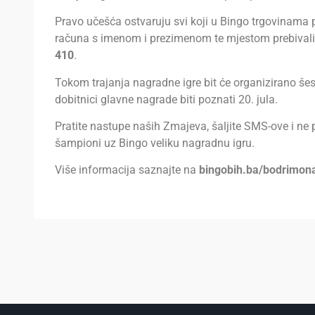
Pravo učešća ostvaruju svi koji u Bingo trgovinama 
računa s imenom i prezimenom te mjestom prebival
410
.
Tokom trajanja nagradne igre bit će organizirano šes
dobitnici glavne nagrade biti poznati 20. jula.
Pratite nastupe naših Zmajeva, šaljite SMS-ove i ne p
šampioni uz Bingo veliku nagradnu igru.
Više informacija saznajte na
bingobih.ba/bodrimon