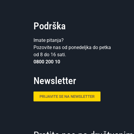
Podrška
Imate pitanja?
Pozovite nas od ponedeljka do petka
od 8 do 16 sati.
0800 200 10
Newsletter
PRIJAVITE SE NA NEWSLETTER