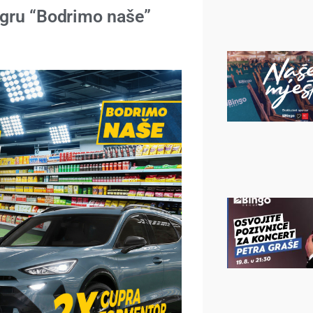
igru “Bodrimo naše”