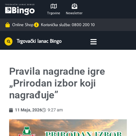
Trgovine
Newsletter
Online Shop
Korisnička služba: 0800 200 10
Trgovački lanac Bingo
Pravila nagradne igre
„Prirodan izbor koji
nagrađuje”
11 Maja, 2026
9:27 am