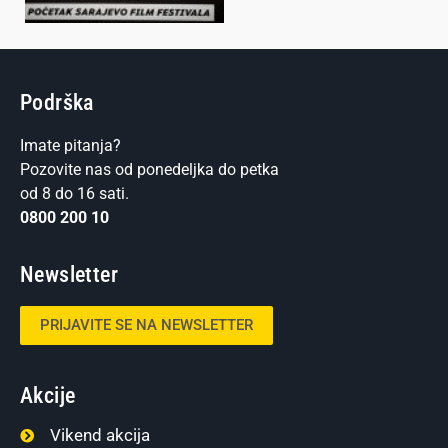
Podrška
Imate pitanja?
Pozovite nas od ponedeljka do petka
od 8 do 16 sati.
0800 200 10
Newsletter
PRIJAVITE SE NA NEWSLETTER
Akcije
Vikend akcija