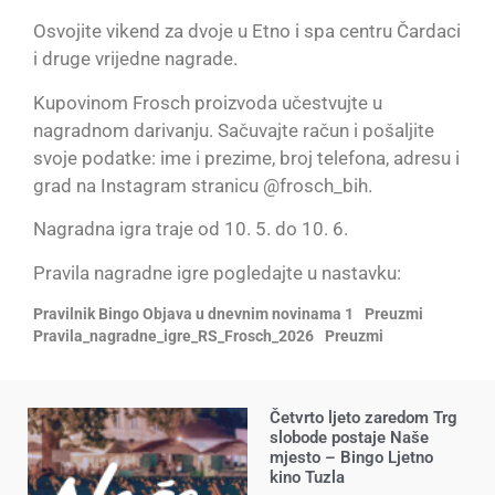
Osvojite vikend za dvoje u Etno i spa centru Čardaci
i druge vrijedne nagrade.
Kupovinom Frosch proizvoda učestvujte u
nagradnom darivanju. Sačuvajte račun i pošaljite
svoje podatke: ime i prezime, broj telefona, adresu i
grad na Instagram stranicu @frosch_bih.
Nagradna igra traje od 10. 5. do 10. 6.
Pravila nagradne igre pogledajte u nastavku:
Pravilnik Bingo Objava u dnevnim novinama 1
Preuzmi
Pravila_nagradne_igre_RS_Frosch_2026
Preuzmi
Četvrto ljeto zaredom Trg
slobode postaje Naše
mjesto – Bingo Ljetno
kino Tuzla