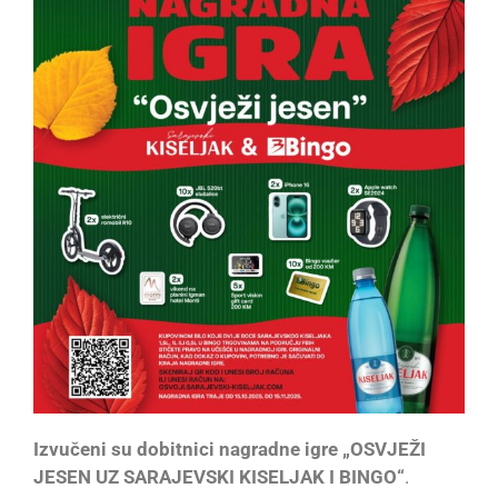
Izvučeni su dobitnici nagradne igre „OSVJEŽI
JESEN UZ SARAJEVSKI KISELJAK I BINGO“
.