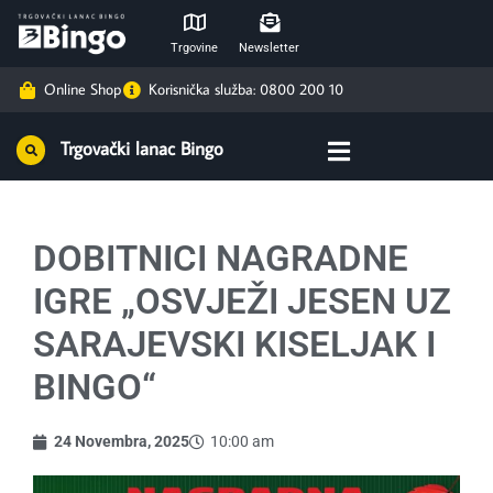
Trgovine
Newsletter
Online Shop
Korisnička služba: 0800 200 10
Trgovački lanac Bingo
DOBITNICI NAGRADNE
IGRE „OSVJEŽI JESEN UZ
SARAJEVSKI KISELJAK I
BINGO“
24 Novembra, 2025
10:00 am