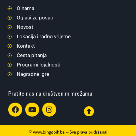
O nama
Oglasi za posao
Novosti
Lokacija i radno vrijeme
Kontakt
Česta pitanja
Programi lojalnosti
Nagradne igre
Pratite nas na društvenim mrežama
© www.bingobih.ba – Sva prava pridržana!