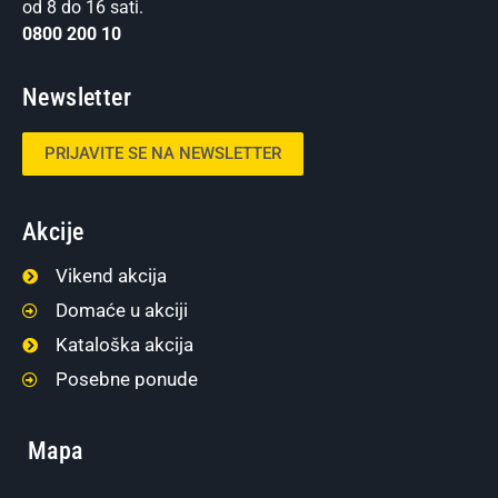
od 8 do 16 sati.
0800 200 10
Newsletter
PRIJAVITE SE NA NEWSLETTER
Akcije
Vikend akcija
Domaće u akciji
Kataloška akcija
Posebne ponude
Mapa