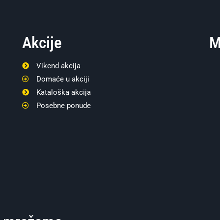
Akcije
M
Vikend akcija
Domaće u akciji
Kataloška akcija
Posebne ponude