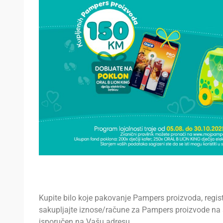
Kupite bilo koje pakovanje Pampers proizvoda, regis
sakupljajte iznose/račune za Pampers proizvode na s
isporučen na Vašu adresu.