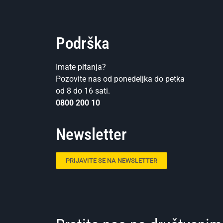
Podrška
Imate pitanja?
Pozovite nas od ponedeljka do petka
od 8 do 16 sati.
0800 200 10
Newsletter
PRIJAVITE SE NA NEWSLETTER