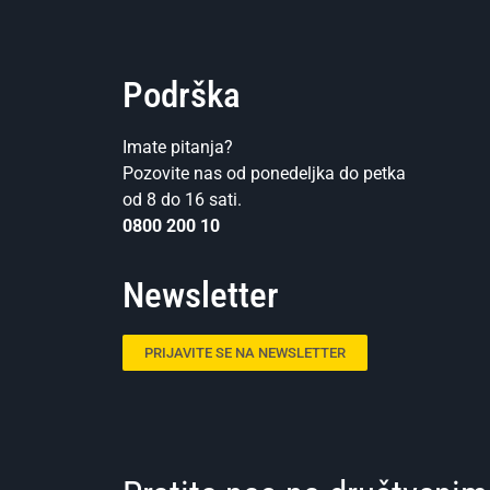
Podrška
Imate pitanja?
Pozovite nas od ponedeljka do petka
od 8 do 16 sati.
0800 200 10
Newsletter
PRIJAVITE SE NA NEWSLETTER