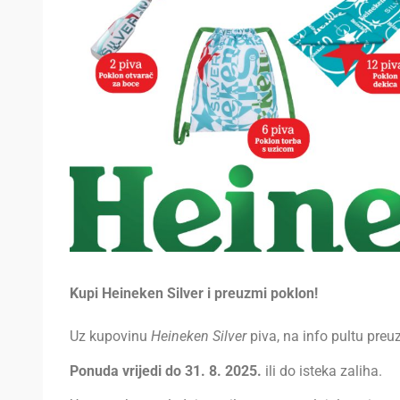
Kupi Heineken Silver i preuzmi poklon!
Uz kupovinu
Heineken Silver
piva, na info pultu preu
Ponuda vrijedi do 31. 8. 2025.
ili do isteka zaliha.