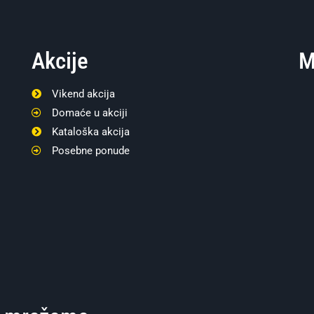
Akcije
M
Vikend akcija
Domaće u akciji
Kataloška akcija
Posebne ponude