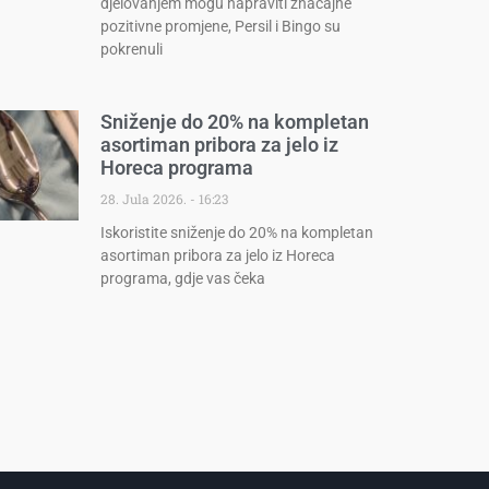
djelovanjem mogu napraviti značajne
pozitivne promjene, Persil i Bingo su
pokrenuli
Sniženje do 20% na kompletan
asortiman pribora za jelo iz
Horeca programa
28. Jula 2026.
16:23
Iskoristite sniženje do 20% na kompletan
asortiman pribora za jelo iz Horeca
programa, gdje vas čeka