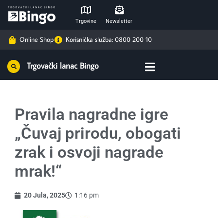
Trgovine
Newsletter
Online Shop
Korisnička služba: 0800 200 10
Trgovački lanac Bingo
Pravila nagradne igre
„Čuvaj prirodu, obogati
zrak i osvoji nagrade
mrak!“
20 Jula, 2025
1:16 pm