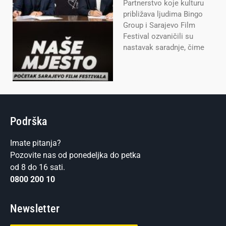
Partnerstvo koje kulturu
približava ljudima Bingo
Group i Sarajevo Film
Festival ozvaničili su
nastavak saradnje, čime
Podrška
Imate pitanja?
Pozovite nas od ponedeljka do petka
od 8 do 16 sati.
0800 200 10
Newsletter