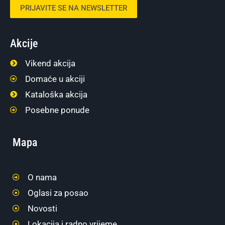
PRIJAVITE SE NA NEWSLETTER
Akcije
Vikend akcija
Domaće u akciji
Kataloška akcija
Posebne ponude
Mapa
O nama
Oglasi za posao
Novosti
Lokacija i radno vrijeme