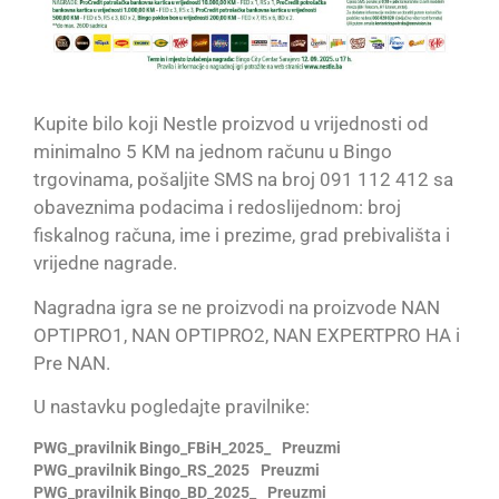
Kupite bilo koji Nestle proizvod u vrijednosti od
minimalno 5 KM na jednom računu u Bingo
trgovinama, pošaljite SMS na broj 091 112 412 sa
obaveznima podacima i redoslijednom: broj
fiskalnog računa, ime i prezime, grad prebivališta i
vrijedne nagrade.
Nagradna igra se ne proizvodi na proizvode NAN
OPTIPRO1, NAN OPTIPRO2, NAN EXPERTPRO HA i
Pre NAN.
U nastavku pogledajte pravilnike:
PWG_pravilnik Bingo_FBiH_2025_
Preuzmi
PWG_pravilnik Bingo_RS_2025
Preuzmi
PWG_pravilnik Bingo_BD_2025_
Preuzmi