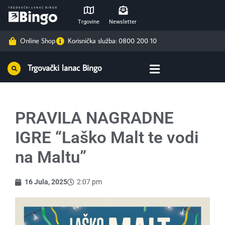
Trgovine
Newsletter
Online Shop
Korisnička služba: 0800 200 10
Trgovački lanac Bingo
PRAVILA NAGRADNE
IGRE “Laško Malt te vodi
na Maltu”
16 Jula, 2025
2:07 pm