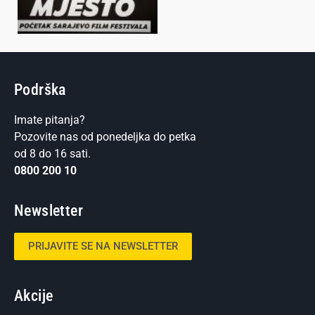
Podrška
Imate pitanja?
Pozovite nas od ponedeljka do petka
od 8 do 16 sati.
0800 200 10
Newsletter
PRIJAVITE SE NA NEWSLETTER
Akcije