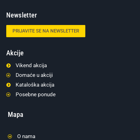
Newsletter
PRIJAVITE SE NA NEWSLETTER
Akcije
Vikend akcija
Domaće u akciji
Kataloška akcija
Posebne ponude
Mapa
O nama