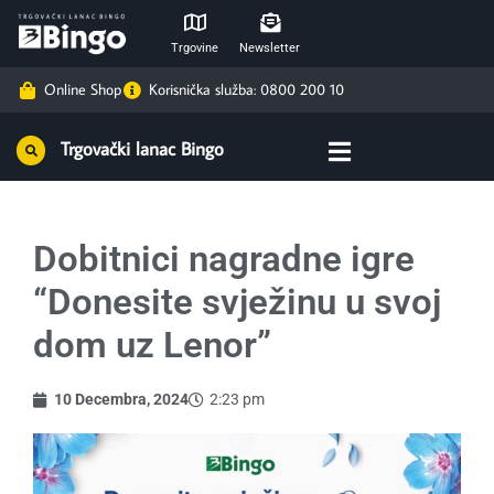
Trgovine
Newsletter
Online Shop
Korisnička služba: 0800 200 10
Trgovački lanac Bingo
Dobitnici nagradne igre
“Donesite svježinu u svoj
dom uz Lenor”
10 Decembra, 2024
2:23 pm