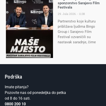
sponzorstvo Sarajevo Film
Festivala
29. Jula 2026.
11:38
Partnerstvo koje kulturu
približava ljudima Bingo
Group i Sarajevo Film
Festival ozvaničili su
nastavak saradnje, čime
Podrška
Imate pitanja?
Pozovite nas od ponedeljka do petka
od 8 do 16 sati.
0800 200 10