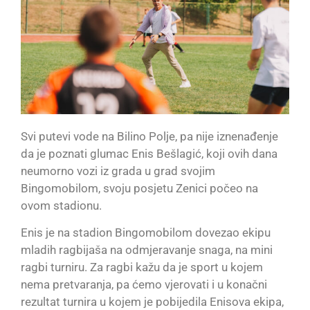
Svi putevi vode na Bilino Polje, pa nije iznenađenje
da je poznati glumac Enis Bešlagić, koji ovih dana
neumorno vozi iz grada u grad svojim
Bingomobilom, svoju posjetu Zenici počeo na
ovom stadionu.
Enis je na stadion Bingomobilom dovezao ekipu
mladih ragbijaša na odmjeravanje snaga, na mini
ragbi turniru. Za ragbi kažu da je sport u kojem
nema pretvaranja, pa ćemo vjerovati i u konačni
rezultat turnira u kojem je pobijedila Enisova ekipa,