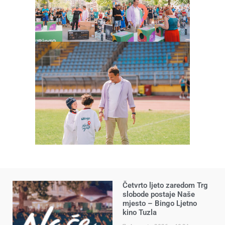
Četvrto ljeto zaredom Trg
slobode postaje Naše
mjesto – Bingo Ljetno
kino Tuzla