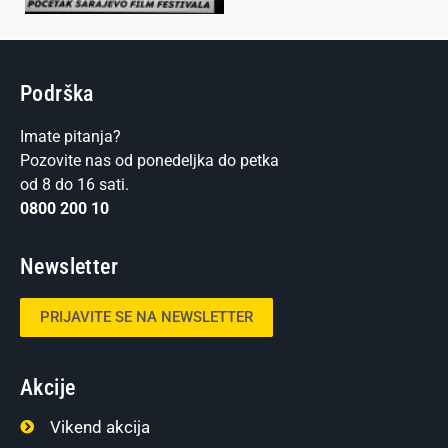
Podrška
Imate pitanja?
Pozovite nas od ponedeljka do petka
od 8 do 16 sati.
0800 200 10
Newsletter
PRIJAVITE SE NA NEWSLETTER
Akcije
Vikend akcija