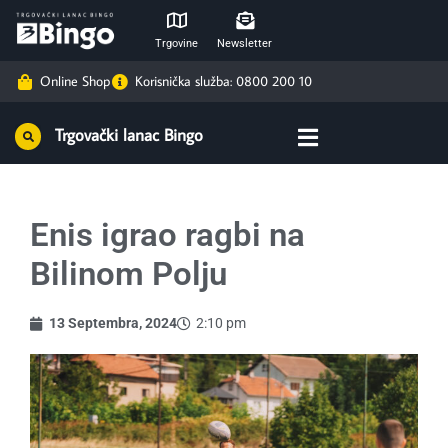
Trgovine
Newsletter
Online Shop
Korisnička služba: 0800 200 10
Trgovački lanac Bingo
Enis igrao ragbi na
Bilinom Polju
13 Septembra, 2024
2:10 pm