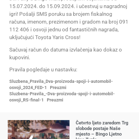
15.07.2024. do 15.09.2024. i učestvuj u nagradnoj
igri! Pošalji SMS poruku sa brojem fiskalnog
računa, imenom, prezimenom i gradom na broj 091
112 406 i osvoji jednu od fantastičnih nagrada,
uključujući Toyota Yaris Cross!
Sačuvaj račun do datuma izvlačenja kao dokaz o
kupovini.
Pravila pogledaje u nastavku:
Sluzbena_Pravila_Dva-proizvoda-spoji-i-automobil-
osvoji_2024_FED-1
Preuzmi
Sluzbena-Pravila_-Dva-proizvoda-spoji-i-automobil-
osvoji_RS-final-1
Preuzmi
Četvrto ljeto zaredom Trg
slobode postaje Naše
mjesto – Bingo Ljetno