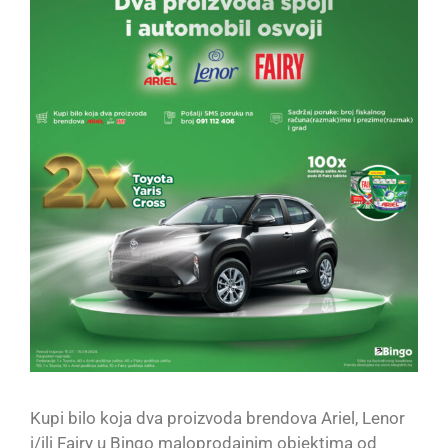
Kupi bilo koja dva proizvoda brendova Ariel, Lenor
i/ili Fairy u Bingo maloprodajnim objektima od