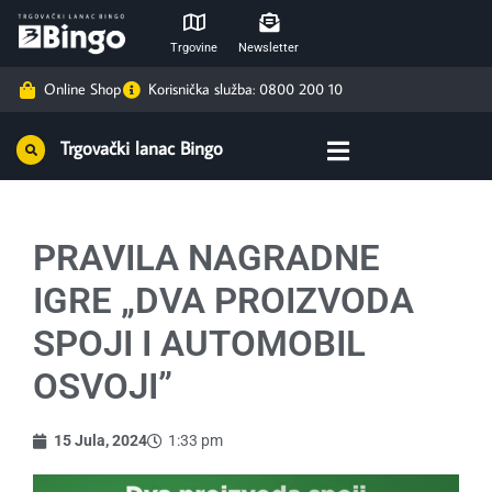
Trgovine
Newsletter
Online Shop
Korisnička služba: 0800 200 10
Trgovački lanac Bingo
PRAVILA NAGRADNE
IGRE „DVA PROIZVODA
SPOJI I AUTOMOBIL
OSVOJI”
15 Jula, 2024
1:33 pm