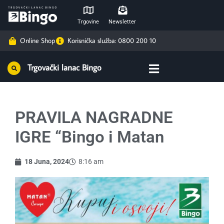
Trgovine
Newsletter
Online Shop
Korisnička služba: 0800 200 10
Trgovački lanac Bingo
PRAVILA NAGRADNE
IGRE “Bingo i Matan
18 Juna, 2024
8:16 am