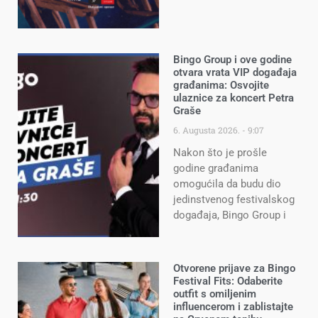
Bingo Group i ove godine
otvara vrata VIP događaja
građanima: Osvojite
ulaznice za koncert Petra
Graše
6. Augusta 2026.
9:07
Nakon što je prošle
godine građanima
omogućila da budu dio
jedinstvenog festivalskog
događaja, Bingo Group i
Otvorene prijave za Bingo
Festival Fits: Odaberite
outfit s omiljenim
influencerom i zablistajte