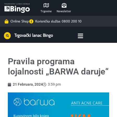
Trgovine
Newsletter
Online Shop
Korisnička služba: 0800 200 10
Trgovački lanac Bingo
Pravila programa
lojalnosti „BARWA daruje“
21 Februara, 2024
3:59 pm