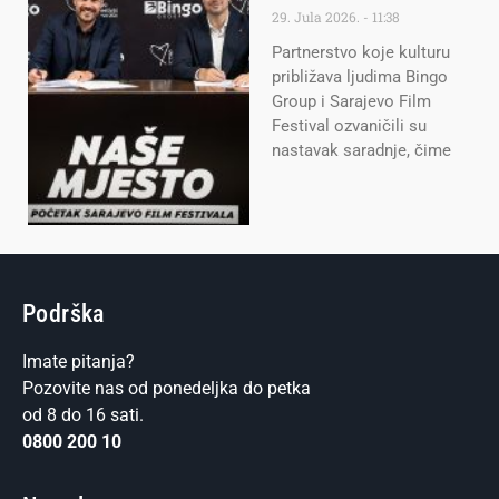
29. Jula 2026.
11:38
Partnerstvo koje kulturu
približava ljudima Bingo
Group i Sarajevo Film
Festival ozvaničili su
nastavak saradnje, čime
Podrška
Imate pitanja?
Pozovite nas od ponedeljka do petka
od 8 do 16 sati.
0800 200 10