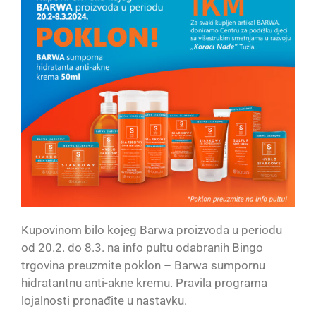
Kupovinom bilo kojeg Barwa proizvoda u periodu
od 20.2. do 8.3. na info pultu odabranih Bingo
trgovina preuzmite poklon – Barwa sumpornu
hidratantnu anti-akne kremu. Pravila programa
lojalnosti pronađite u nastavku.