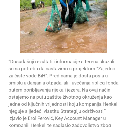
“Dosadašnji rezultati i informacije s terena ukazali
su na potrebu da nastavimo s projektom “Zajedno
za čiste vode BiH”. Pred nama je dosta posla u
smislu uklanjanja otpada, ali i uvećanja ribljeg fonda
putem poribljavanja rijeka i jezera. Na ovaj način
ostajemo na putu zaštite životnog okruženja kao
jedne od ključnih vrijednosti koju kompanija Henkel
njeguje slijedeći vlastitu Strategiju održivosti,”
izjavio je Erol Ferović, Key Account Manager u
kompaniji Henkel, te naglasio zadovoljstvo zbog