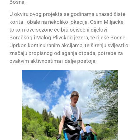
Bosna.
U okviru ovog projekta se godinama unazad čiste
korita i obale na nekoliko lokacija. Osim Miljacke,
tokom ove sezone će biti očišćeni dijelovi
Boračkog i Malog Plivskog jezera, te rijeke Bosne.
Uprkos kontinuiranim akcijama, te širenju svijesti o
značaju propisnog odlaganja otpada, potrebe za
ovakvim aktivnostima i dalje postoje.