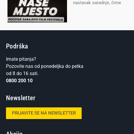
nastavak saradnje, čime
Podrška
Imate pitanja?
Pozovite nas od ponedeljka do petka
od 8 do 16 sati.
0800 200 10
Newsletter
PRIJAVITE SE NA NEWSLETTER