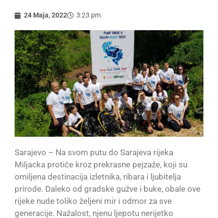
24 Maja, 2022
3:23 pm
Sarajevo – Na svom putu do Sarajeva rijeka
Miljacka protiče kroz prekrasne pejzaže, koji su
omiljena destinacija izletnika, ribara i ljubitelja
prirode. Daleko od gradske gužve i buke, obale ove
rijeke nude toliko željeni mir i odmor za sve
generacije. Nažalost, njenu ljepotu nerijetko