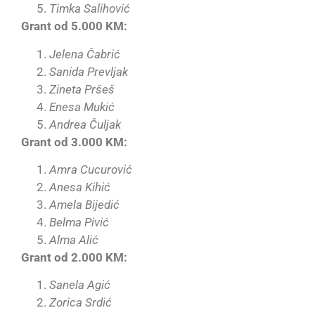
Timka Salihović
Grant od 5.000 KM:
Jelena Čabrić
Sanida Prevljak
Zineta Pršeš
Enesa Mukić
Andrea Čuljak
Grant od 3.000 KM:
Amra Cucurović
Anesa Kihić
Amela Bijedić
Belma Pivić
Alma Alić
Grant od 2.000 KM:
Sanela Agić
Zorica Srdić