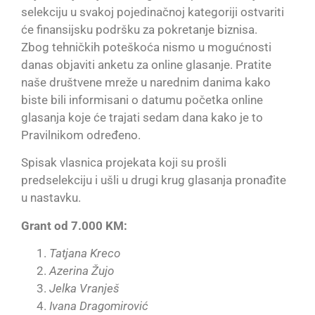
selekciju u svakoj pojedinačnoj kategoriji ostvariti
će finansijsku podršku za pokretanje biznisa.
Zbog tehničkih poteškoća nismo u mogućnosti
danas objaviti anketu za online glasanje. Pratite
naše društvene mreže u narednim danima kako
biste bili informisani o datumu početka online
glasanja koje će trajati sedam dana kako je to
Pravilnikom određeno.
Spisak vlasnica projekata koji su prošli
predselekciju i ušli u drugi krug glasanja pronađite
u nastavku.
Grant od 7.000 KM:
Tatjana Kreco
Azerina Žujo
Jelka Vranješ
Ivana Dragomirović