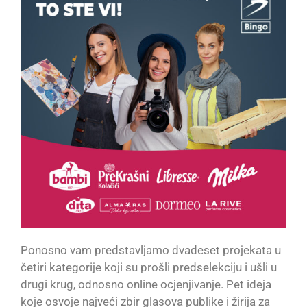
Ponosno vam predstavljamo dvadeset projekata u
četiri kategorije koji su prošli predselekciju i ušli u
drugi krug, odnosno online ocjenjivanje. Pet ideja
koje osvoje najveći zbir glasova publike i žirija za