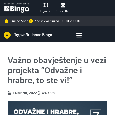
Trgovine
Newsletter
Online Shop
Korisnička služba: 0800 200 10
Trgovački lanac Bingo
Važno obavještenje u vezi
projekta “Odvažne i
hrabre, to ste vi!”
14 Marta, 2022
4:49 pm