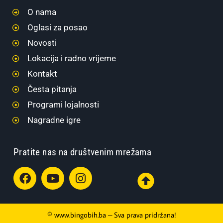
O nama
Oglasi za posao
Novosti
Lokacija i radno vrijeme
Kontakt
Česta pitanja
Programi lojalnosti
Nagradne igre
Pratite nas na društvenim mrežama
© www.bingobih.ba – Sva prava pridržana!