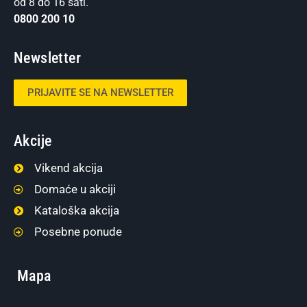
od 8 do 16 sati.
0800 200 10
Newsletter
PRIJAVITE SE NA NEWSLETTER
Akcije
Vikend akcija
Domaće u akciji
Kataloška akcija
Posebne ponude
Mapa