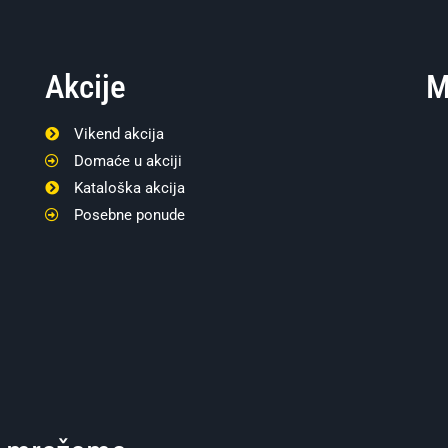
Akcije
M
Vikend akcija
Domaće u akciji
Kataloška akcija
Posebne ponude