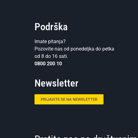
Podrška
Imate pitanja?
Pozovite nas od ponedeljka do petka
od 8 do 16 sati.
0800 200 10
Newsletter
PRIJAVITE SE NA NEWSLETTER