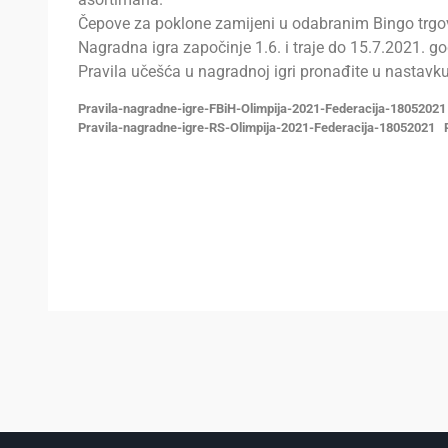
Čepove za poklone zamijeni u odabranim Bingo trg
Nagradna igra započinje 1.6. i traje do 15.7.2021. go
Pravila učešća u nagradnoj igri pronađite u nastavku
Pravila-nagradne-igre-FBiH-Olimpija-2021-Federacija-18052021
Pravila-nagradne-igre-RS-Olimpija-2021-Federacija-18052021