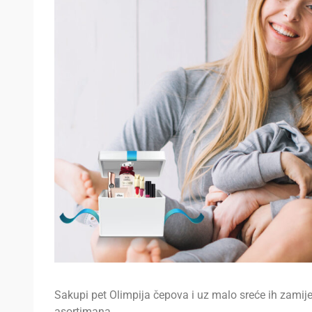
Sakupi pet Olimpija čepova i uz malo sreće ih zamije
asortimana.