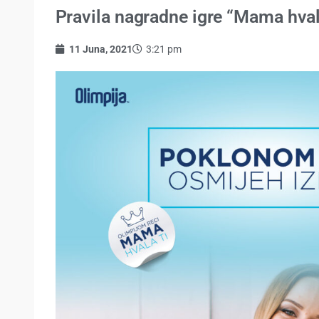
Pravila nagradne igre “Mama hval
11 Juna, 2021
3:21 pm