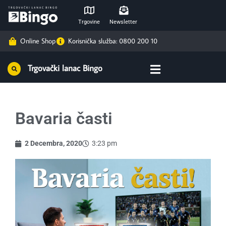
Trgovine
Newsletter
Online Shop
Korisnička služba: 0800 200 10
Trgovački lanac Bingo
Bavaria časti
2 Decembra, 2020
3:23 pm