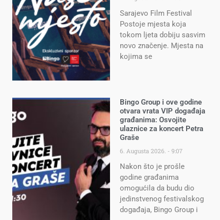
Sarajevo Film Festival
Postoje mjesta koja
tokom ljeta dobiju sasvim
novo značenje. Mjesta na
kojima se
Bingo Group i ove godine
otvara vrata VIP događaja
građanima: Osvojite
ulaznice za koncert Petra
Graše
6. Augusta 2026.
9:07
Nakon što je prošle
godine građanima
omogućila da budu dio
jedinstvenog festivalskog
događaja, Bingo Group i