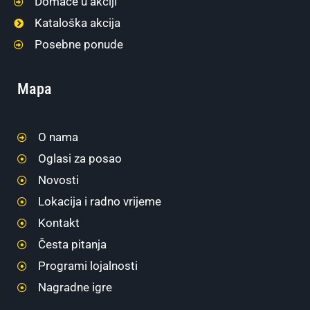
Domaće u akciji
Kataloška akcija
Posebne ponude
Mapa
O nama
Oglasi za posao
Novosti
Lokacija i radno vrijeme
Kontakt
Česta pitanja
Programi lojalnosti
Nagradne igre