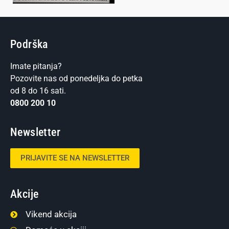
Podrška
Imate pitanja?
Pozovite nas od ponedeljka do petka
od 8 do 16 sati.
0800 200 10
Newsletter
PRIJAVITE SE NA NEWSLETTER
Akcije
Vikend akcija